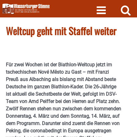
Skip
to
content
Weltcup geht mit Staffel weiter
Für zwei Wochen ist der Biathlon-Weltcup jetzt im
tschechischen Nové Město zu Gast – mit Franzi
Preuß aus Albaching als bislang mit Abstand beste
Deutsche im ganzen Biathlon-Kader. Die 26-Jährige
ist aktuell die Sechstbeste der Welt, gefolgt im DSV-
Team von Arnd Peiffer bei den Herren auf Platz zehn.
Zwölf Rennen stehen nun zwischen dem kommenden
Donnerstag, 4. März und dem Sonntag, 14. März, auf
dem Programm. Darunter sind zuerst die Rennen von
Peking, die coronabedingt in Europa ausgetragen