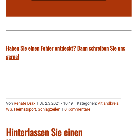
Haben Sie einen Fehler entdeckt? Dann schreiben Sie uns
gerne!
Von
Renate Drax
|
Di. 2.3.2021 - 10:49
|
Kategorien:
Altlandkreis
WS
,
Heimatsport
,
Schlagzeilen
|
0 Kommentare
Hinterlassen Sie einen