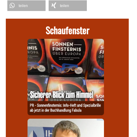
teilen
teilen
Schaufenster