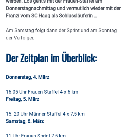
werden. Los geht’s mit der Frauen-Staffel am
Donnerstagnachmittag und vermutlich wieder mit der
Franzi vom SC Haag als Schlussläuferin …
Am Samstag folgt dann der Sprint und am Sonntag
der Verfolger.
Der Zeitplan im Überblick:
Donnerstag, 4. März
16.05 Uhr Frauen Staffel 4 x 6 km
Freitag, 5. März
15. 20 Uhr Männer Staffel 4 x 7,5 km
Samstag, 6. März
11 Uhr Frauen Sprint 7,5 km