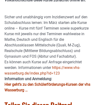
Volkshochschule diese Kurse zunächst online an.
Sicher und unabhängig vom Inzidienzwert auf den
Schulabschluss lernen: Im März starten alle Kurse
online – Kurse mit fünf Terminen sowie superkurze
Kurse mit jeweils nur drei Terminen wahlweise in
Mathe, Deutsch und Englisch für die
Abschlussklassen Mittelschule (Quali, M-Zug),
Realschule (Mittlerer Bildungsablschluss) und
Gynasium und FOS (Abitur und Fachabitur).
Es können auch Kurse auf Anfrage eingerichtet
werden. Informationen unter
https://www.vhs-
wasserburg.de/index.php?id=123
Information und Anmeldung:
Hier geht’s zu den Schülerförderungs-Kursen der vhs
Wasserburg …