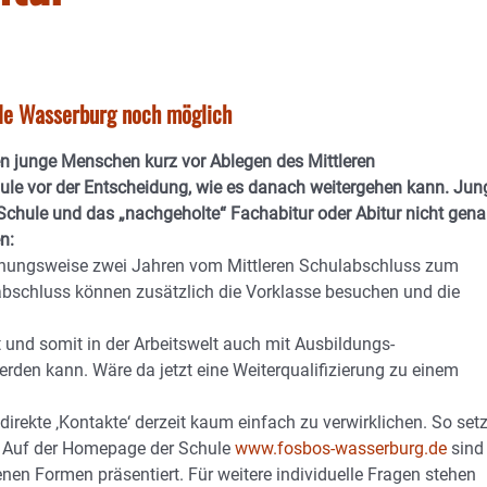
le Wasserburg noch möglich
n junge Menschen kurz vor Ablegen des Mittleren
ule vor der Entscheidung, wie es danach weitergehen kann. Jun
r Schule und das „nachgeholte“ Fachabitur oder Abitur nicht gen
n:
iehungsweise zwei Jahren vom Mittleren Schulabschluss zum
labschluss können zusätzlich die Vorklasse besuchen und die
 und somit in der Arbeitswelt auch mit Ausbildungs-
den kann. Wäre da jetzt eine Weiterqualifizierung zu einem
rekte ‚Kontakte‘ derzeit kaum einfach zu verwirklichen. So setz
e. Auf der Homepage der Schule
www.fosbos-wasserburg.de
sind
denen Formen präsentiert. Für weitere individuelle Fragen stehen