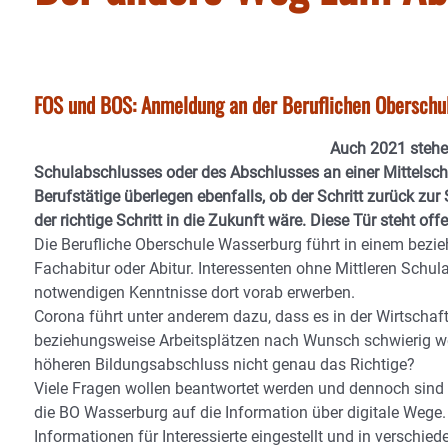
FOS und BOS: Anmeldung an der Beruflichen Oberschu
Auch 2021 stehe
Schulabschlusses oder des Abschlusses an einer Mittelsch
Berufstätige überlegen ebenfalls, ob der Schritt zurück zu
der richtige Schritt in die Zukunft wäre. Diese Tür steht offe
Die Berufliche Oberschule Wasserburg führt in einem bez
Fachabitur oder Abitur. Interessenten ohne Mittleren Schu
notwendigen Kenntnisse dort vorab erwerben.
Corona führt unter anderem dazu, dass es in der Wirtschaft
beziehungsweise Arbeitsplätzen nach Wunsch schwierig wer
höheren Bildungsabschluss nicht genau das Richtige?
Viele Fragen wollen beantwortet werden und dennoch sind di
die BO Wasserburg auf die Information über digitale Weg
Informationen für Interessierte eingestellt und in verschie