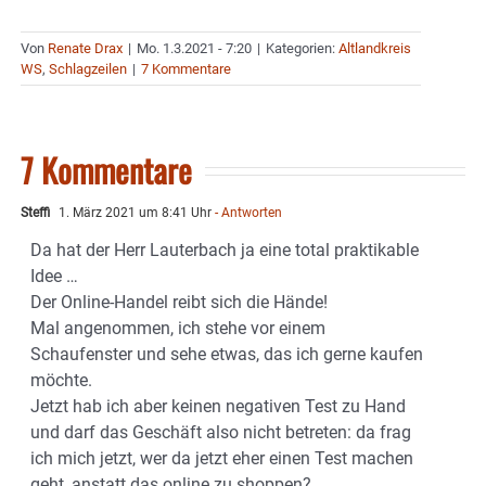
Von
Renate Drax
|
Mo. 1.3.2021 - 7:20
|
Kategorien:
Altlandkreis
WS
,
Schlagzeilen
|
7 Kommentare
7 Kommentare
Steffi
1. März 2021 um 8:41 Uhr
- Antworten
Da hat der Herr Lauterbach ja eine total praktikable
Idee …
Der Online-Handel reibt sich die Hände!
Mal angenommen, ich stehe vor einem
Schaufenster und sehe etwas, das ich gerne kaufen
möchte.
Jetzt hab ich aber keinen negativen Test zu Hand
und darf das Geschäft also nicht betreten: da frag
ich mich jetzt, wer da jetzt eher einen Test machen
geht, anstatt das online zu shoppen?