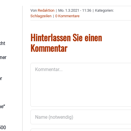
Von
Redaktion
|
Mo. 1.3.2021 - 11:36
|
Kategorien:
Schlagzeilen
|
0 Kommentare
Hinterlassen Sie einen
cht
Kommentar
iner
Kommentar
r
me“
500