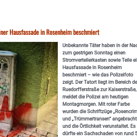
einer Hausfassade in Rosenheim beschmiert
Unbekannte Täter haben in der Na
zum gestrigen Sonntag einen
Stromverteilerkasten sowie Teile e
Hausfassade in Rosenheim
beschmiert – wie das Polizeifoto
zeigt. Der Tatort liegt im Bereich de
Ruedorfferstraße zur Kaiserstraße,
meldet die Polizei am heutigen
Montagmorgen. Mit roter Farbe
wurden die Schriftzüge „Rosencri
und „Trümmertransen“ angebracht
und die Örtlichkeit verunstaltet. Es
dürfte ein Sachschaden von rund 