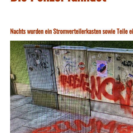
Nachts wurden ein Stromverteilerkasten sowie Teile 