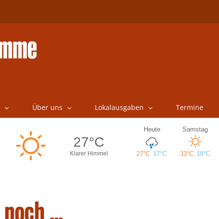
Über uns
Lokalausgaben
Termine
h noch …