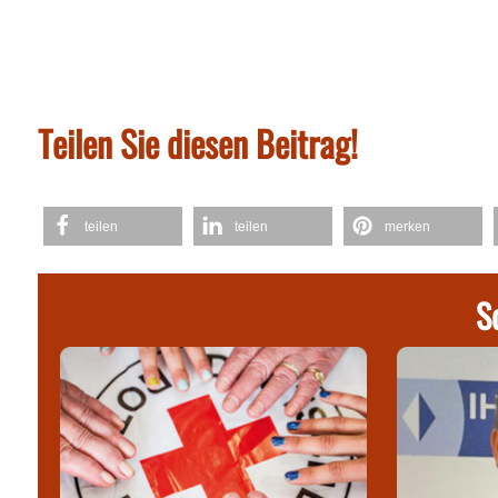
Teilen Sie diesen Beitrag!
teilen
teilen
merken
S