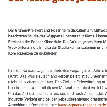
Der Grünen-Kreisverband Rosenheim diskutiert am Mittwoch
beachteten Studie des Wuppertal Instituts für Klima, Umw
Erreichen der Pariser Klimaziele. Die Grünen geben ihren Mi
Webkonferenz die Inhalte der Studie kennenzulernen und mi
Konsequenzen zu diskutieren.
Eine der Kernaussagen der Ende des vergangenen Jahres im A
lautet: Das, was Deutschland derzeit bereit ist zu unter
reicht bei weitem nicht aus. Das Ziel, die Erderwärmung a
beschränken, kann mit diesen Maßnahmen nicht erreicht w
Um das Ziel dennoch zu erreichen, sind nach Ansicht des
Industrie, Verkehr und bei der Gebäudesanierung drasti
Anmeldung erforderlich
über:
buero@gruene-rosenheim.de