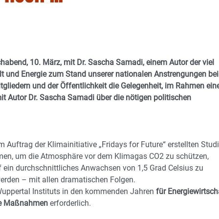
abend, 10. März, mit Dr. Sascha Samadi, einem Autor der viel
elt und Energie zum Stand unserer nationalen Anstrengungen be
tgliedern und der Öffentlichkeit die Gelegenheit, im Rahmen ein
t Autor Dr. Sascha Samadi über die nötigen politischen
uftrag der Klimainitiative „Fridays for Future“ erstellten Stud
nehmen, um die Atmosphäre vor dem Klimagas CO2 zu schützen,
uf ein durchschnittliches Anwachsen von 1,5 Grad Celsius zu
erden – mit allen dramatischen Folgen.
 Wuppertal Instituts in den kommenden Jahren
für Energiewirtsch
sche Maßnahmen
erforderlich.