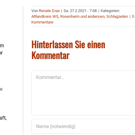
Von
Renate Drax
|
Sa. 27.2.2021 - 7:08
|
Kategorien:
Altlandkreis WS
,
Rosenheim und anderswo
,
Schlagzeilen
|
0
Kommentare
Hinterlassen Sie einen
im
Kommentar
er
Kommentar
ie
aft,