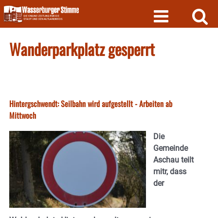
Skip
to
content
Wanderparkplatz gesperrt
Hintergschwendt: Seilbahn wird aufgestellt - Arbeiten ab
Mittwoch
Die
Gemeinde
Aschau teilt
mitr, dass
der