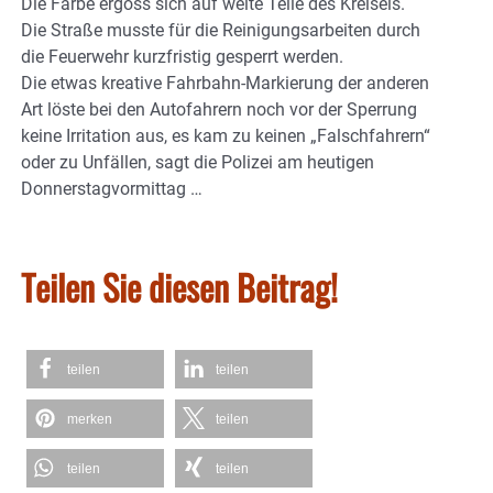
Die Farbe ergoss sich auf weite Teile des Kreisels.
Die Straße musste für die Reinigungsarbeiten durch
die Feuerwehr kurzfristig gesperrt werden.
Die etwas kreative Fahrbahn-Markierung der anderen
Art löste bei den Autofahrern noch vor der Sperrung
keine Irritation aus, es kam zu keinen „Falschfahrern“
oder zu Unfällen, sagt die Polizei am heutigen
Donnerstagvormittag …
Teilen Sie diesen Beitrag!
teilen
teilen
merken
teilen
teilen
teilen