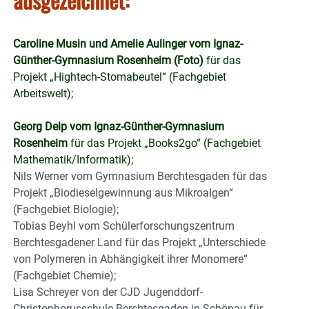
Caroline Musin und Amelie Aulinger vom Ignaz-
Günther-Gymnasium Rosenheim (Foto)
für das
Projekt „Hightech-Stomabeutel“ (Fachgebiet
Arbeitswelt);
Georg Delp vom Ignaz-Günther-Gymnasium
Rosenheim
für das Projekt „Books2go“ (Fachgebiet
Mathematik/Informatik);
Nils Werner vom Gymnasium Berchtesgaden für das
Projekt „Biodieselgewinnung aus Mikroalgen“
(Fachgebiet Biologie);
Tobias Beyhl vom Schülerforschungszentrum
Berchtesgadener Land für das Projekt „Unterschiede
von Polymeren in Abhängigkeit ihrer Monomere“
(Fachgebiet Chemie);
Lisa Schreyer von der CJD Jugenddorf-
Christophorusschule Berchtesgaden in Schönau für