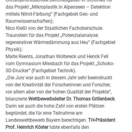
das Projekt „Mikroplastik in Alpenseen – Detektion
mittels Nilrot-Färbung“ (Fachgebiet Geo- und
Raumwissenschaften);
Nico Kießl von der Staatlichen Fachoberschule
Traunstein für das Projekt „Potenzialanalyse
regenerativer Wärmedämmung aus Heu“ (Fachgebiet
Physik);
Malte Reents, Jonathan Woltereck und Henrik Fell
vom Gymnasium Miesbach für das Projekt „Schoko-
3D-Drucker“ (Fachgebiet Technik).
„Die Jury war auch in diesem Jahr sehr beeindruckt
von der Kreativität der Forscherinnen und Forscher,
vor allem aber von der hohen Qualität der Projekte“,
bilanzierte
Wettbewerbsleiter Dr. Thomas Grillenbeck
.
Darin sei auch die hohe Zahl von ersten Plätzen
begründet, die für eine Teilnahme am
Landeswettbewerb Bayern berechtigen.
TH-Präsident
Prof. Heinrich Köster
lobte ebenfalls den