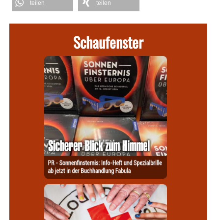
teilen
teilen
Schaufenster