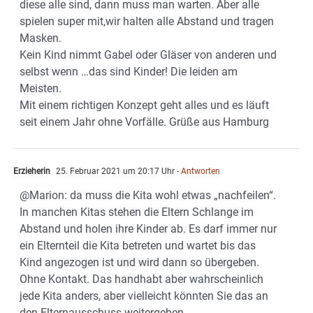
diese alle sind, dann muss man warten. Aber alle
spielen super mit,wir halten alle Abstand und tragen
Masken.
Kein Kind nimmt Gabel oder Gläser von anderen und
selbst wenn …das sind Kinder! Die leiden am
Meisten.
Mit einem richtigen Konzept geht alles und es läuft
seit einem Jahr ohne Vorfälle. Grüße aus Hamburg
Erzieherin
25. Februar 2021 um 20:17 Uhr
- Antworten
@Marion: da muss die Kita wohl etwas „nachfeilen“.
In manchen Kitas stehen die Eltern Schlange im
Abstand und holen ihre Kinder ab. Es darf immer nur
ein Elternteil die Kita betreten und wartet bis das
Kind angezogen ist und wird dann so übergeben.
Ohne Kontakt. Das handhabt aber wahrscheinlich
jede Kita anders, aber vielleicht könnten Sie das an
den Elternausschuss weitergeben.