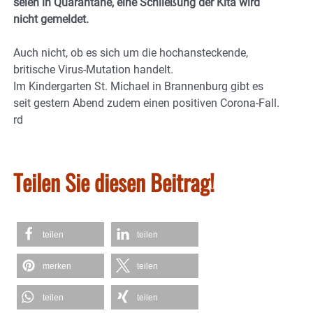
seien in Quarantäne, eine Schließung der Kita wird
nicht gemeldet.
Auch nicht, ob es sich um die hochansteckende,
britische Virus-Mutation handelt.
Im Kindergarten St. Michael in Brannenburg gibt es
seit gestern Abend zudem einen positiven Corona-Fall.
rd
Teilen Sie diesen Beitrag!
teilen
teilen
merken
teilen
teilen
teilen