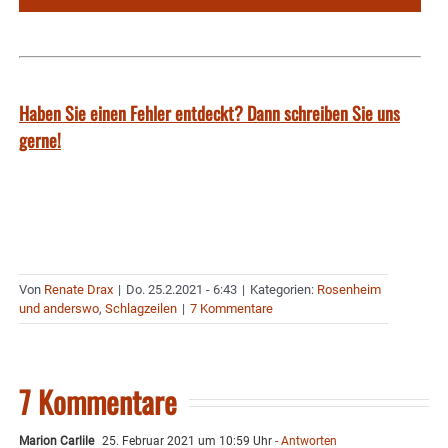
Haben Sie einen Fehler entdeckt? Dann schreiben Sie uns
gerne!
Von
Renate Drax
|
Do. 25.2.2021 - 6:43
|
Kategorien:
Rosenheim
und anderswo
,
Schlagzeilen
|
7 Kommentare
7 Kommentare
Marion Carlile
25. Februar 2021 um 10:59 Uhr
- Antworten