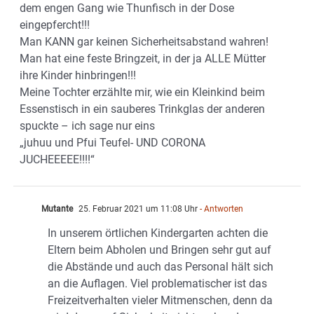
dem engen Gang wie Thunfisch in der Dose
eingepfercht!!!
Man KANN gar keinen Sicherheitsabstand wahren!
Man hat eine feste Bringzeit, in der ja ALLE Mütter
ihre Kinder hinbringen!!!
Meine Tochter erzählte mir, wie ein Kleinkind beim
Essenstisch in ein sauberes Trinkglas der anderen
spuckte – ich sage nur eins
„juhuu und Pfui Teufel- UND CORONA
JUCHEEEEE!!!!“
Mutante
25. Februar 2021 um 11:08 Uhr
- Antworten
In unserem örtlichen Kindergarten achten die
Eltern beim Abholen und Bringen sehr gut auf
die Abstände und auch das Personal hält sich
an die Auflagen. Viel problematischer ist das
Freizeitverhalten vieler Mitmenschen, denn da