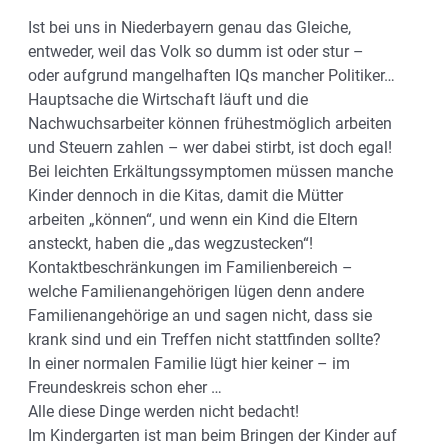
Ist bei uns in Niederbayern genau das Gleiche,
entweder, weil das Volk so dumm ist oder stur –
oder aufgrund mangelhaften IQs mancher Politiker…
Hauptsache die Wirtschaft läuft und die
Nachwuchsarbeiter können frühestmöglich arbeiten
und Steuern zahlen – wer dabei stirbt, ist doch egal!
Bei leichten Erkältungssymptomen müssen manche
Kinder dennoch in die Kitas, damit die Mütter
arbeiten „können“, und wenn ein Kind die Eltern
ansteckt, haben die „das wegzustecken“!
Kontaktbeschränkungen im Familienbereich –
welche Familienangehörigen lügen denn andere
Familienangehörige an und sagen nicht, dass sie
krank sind und ein Treffen nicht stattfinden sollte?
In einer normalen Familie lügt hier keiner – im
Freundeskreis schon eher …
Alle diese Dinge werden nicht bedacht!
Im Kindergarten ist man beim Bringen der Kinder auf