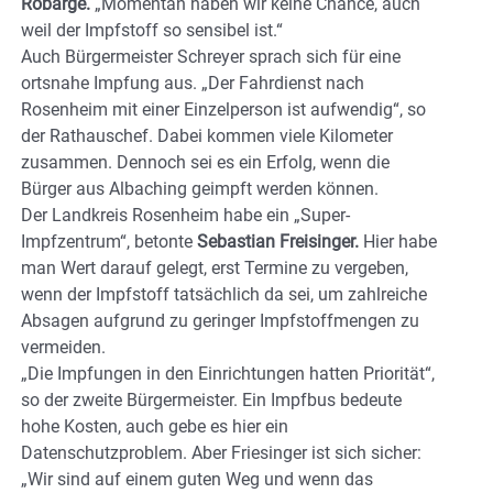
Robarge.
„Momentan haben wir keine Chance, auch
weil der Impfstoff so sensibel ist.“
Auch Bürgermeister Schreyer sprach sich für eine
ortsnahe Impfung aus. „Der Fahrdienst nach
Rosenheim mit einer Einzelperson ist aufwendig“, so
der Rathauschef. Dabei kommen viele Kilometer
zusammen. Dennoch sei es ein Erfolg, wenn die
Bürger aus Albaching geimpft werden können.
Der Landkreis Rosenheim habe ein „Super-
Impfzentrum“, betonte
Sebastian Freisinger.
Hier habe
man Wert darauf gelegt, erst Termine zu vergeben,
wenn der Impfstoff tatsächlich da sei, um zahlreiche
Absagen aufgrund zu geringer Impfstoffmengen zu
vermeiden.
„Die Impfungen in den Einrichtungen hatten Priorität“,
so der zweite Bürgermeister. Ein Impfbus bedeute
hohe Kosten, auch gebe es hier ein
Datenschutzproblem. Aber Friesinger ist sich sicher:
„Wir sind auf einem guten Weg und wenn das