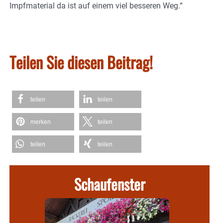
Impfmaterial da ist auf einem viel besseren Weg.“
Teilen Sie diesen Beitrag!
teilen
teilen
merken
teilen
teilen
teilen
Schaufenster