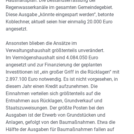
Haushaltsplan: Die Bestandserfassung der
Regenwasserkanäle im gesamten Gemeindegebiet.
Diese Ausgabe „könnte eingespart werden“, betonte
Koblechner, aktuell seien hier einmalig 20.000 Euro
angesetzt.
Ansonsten blieben die Ansätze im
Verwaltungshaushalt größtenteils unverändert.
Im Vermögenshaushalt sind 4.084.050 Euro
angesetzt und zur Finanzierung der geplanten
Investitionen ist „ein großer Griff in die Rücklagen“ mit
2.897.100 Euro notwendig. Es ist nicht vorgesehen, in
diesem Jahr einen Kredit aufzunehmen. Die
Einnahmen verteilen sich größtenteils auf die
Entnahmen aus Rücklagen, Grundverkauf und
Staatszuweisungen. Der größte Posten bei den
Ausgaben ist der Erwerb von Grundstücken und
Anlagen, gefolgt von den Baumaßnahmen. Etwa die
Hälfte der Ausgaben für Baumaßnahmen fallen auf