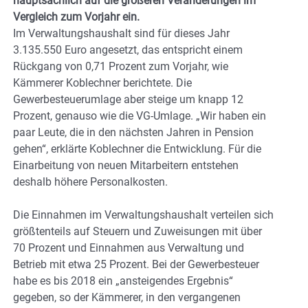
hauptsächlich auf die größeren Veränderungen im
Vergleich zum Vorjahr ein.
Im Verwaltungshaushalt sind für dieses Jahr
3.135.550 Euro angesetzt, das entspricht einem
Rückgang von 0,71 Prozent zum Vorjahr, wie
Kämmerer Koblechner berichtete. Die
Gewerbesteuerumlage aber steige um knapp 12
Prozent, genauso wie die VG-Umlage. „Wir haben ein
paar Leute, die in den nächsten Jahren in Pension
gehen“, erklärte Koblechner die Entwicklung. Für die
Einarbeitung von neuen Mitarbeitern entstehen
deshalb höhere Personalkosten.
Die Einnahmen im Verwaltungshaushalt verteilen sich
größtenteils auf Steuern und Zuweisungen mit über
70 Prozent und Einnahmen aus Verwaltung und
Betrieb mit etwa 25 Prozent. Bei der Gewerbesteuer
habe es bis 2018 ein „ansteigendes Ergebnis“
gegeben, so der Kämmerer, in den vergangenen