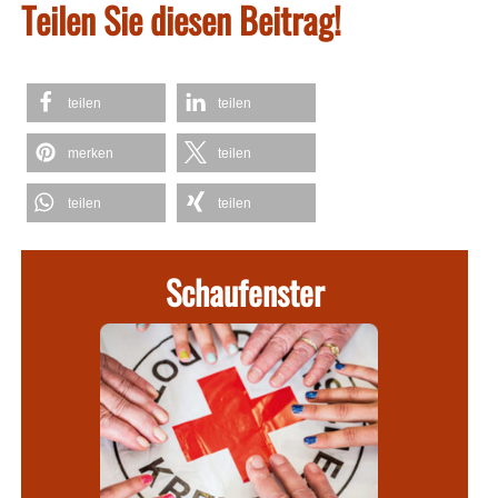
Teilen Sie diesen Beitrag!
teilen
teilen
merken
teilen
teilen
teilen
Schaufenster