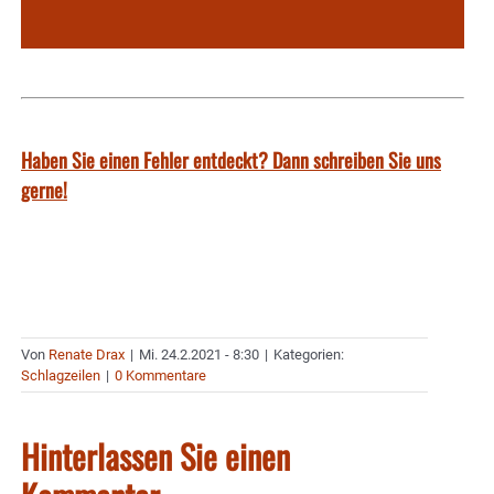
Haben Sie einen Fehler entdeckt? Dann schreiben Sie uns
gerne!
Von
Renate Drax
|
Mi. 24.2.2021 - 8:30
|
Kategorien:
Schlagzeilen
|
0 Kommentare
Hinterlassen Sie einen