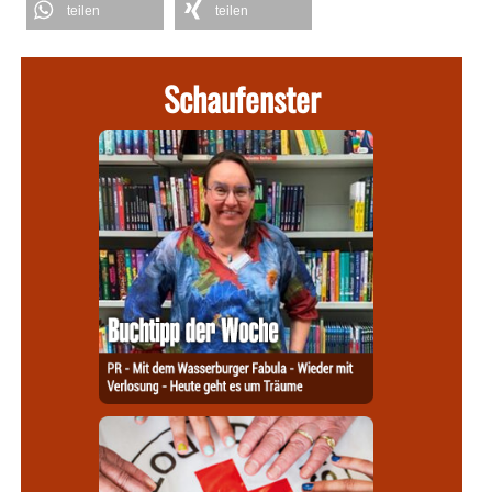
teilen
teilen
Schaufenster