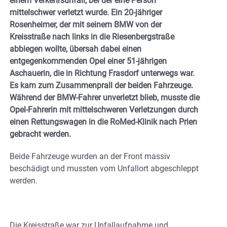
einem Verkehrsunfall, bei der eine Person
mittelschwer verletzt wurde. Ein 20-jähriger
Rosenheimer, der mit seinem BMW von der
Kreisstraße nach links in die Riesenbergstraße
abbiegen wollte, übersah dabei einen
entgegenkommenden Opel einer 51-jährigen
Aschauerin, die in Richtung Frasdorf unterwegs war.
Es kam zum Zusammenprall der beiden Fahrzeuge.
Während der BMW-Fahrer unverletzt blieb, musste die
Opel-Fahrerin mit mittelschweren Verletzungen durch
einen Rettungswagen in die RoMed-Klinik nach Prien
gebracht werden.
Beide Fahrzeuge wurden an der Front massiv
beschädigt und mussten vom Unfallort abgeschleppt
werden.
Die Kreisstraße war zur Unfallaufnahme und