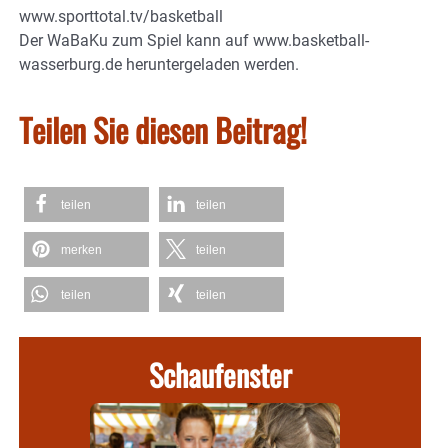
www.sporttotal.tv/basketball
Der WaBaKu zum Spiel kann auf www.basketball-
wasserburg.de heruntergeladen werden.
Teilen Sie diesen Beitrag!
teilen
teilen
merken
teilen
teilen
teilen
Schaufenster