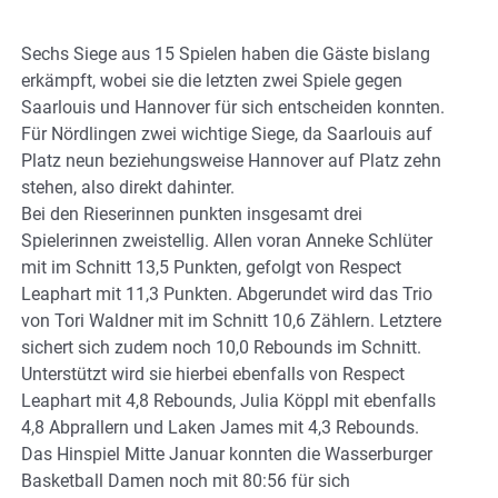
Sechs Siege aus 15 Spielen haben die Gäste bislang
erkämpft, wobei sie die letzten zwei Spiele gegen
Saarlouis und Hannover für sich entscheiden konnten.
Für Nördlingen zwei wichtige Siege, da Saarlouis auf
Platz neun beziehungsweise Hannover auf Platz zehn
stehen, also direkt dahinter.
Bei den Rieserinnen punkten insgesamt drei
Spielerinnen zweistellig. Allen voran Anneke Schlüter
mit im Schnitt 13,5 Punkten, gefolgt von Respect
Leaphart mit 11,3 Punkten. Abgerundet wird das Trio
von Tori Waldner mit im Schnitt 10,6 Zählern. Letztere
sichert sich zudem noch 10,0 Rebounds im Schnitt.
Unterstützt wird sie hierbei ebenfalls von Respect
Leaphart mit 4,8 Rebounds, Julia Köppl mit ebenfalls
4,8 Abprallern und Laken James mit 4,3 Rebounds.
Das Hinspiel Mitte Januar konnten die Wasserburger
Basketball Damen noch mit 80:56 für sich