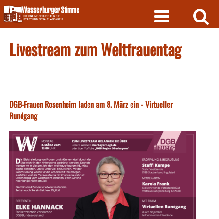
Skip
to
content
Livestream zum Weltfrauentag
DGB-Frauen Rosenheim laden am 8. März ein - Virtueller
Rundgang