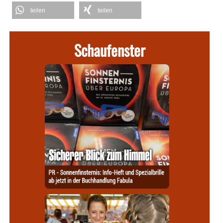
teilen
teilen
Schaufenster