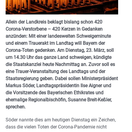
Allein der Landkreis beklagt bislang schon 420
Corona-Verstorbene – 420 Kerzen in Gedanken
anzünden: Mit einer landesweiten Schweigeminute
und einem Trauerakt im Landtag will Bayern der
Corona-Toten gedenken. Am Dienstag, 23. März, soll
um 14.30 Uhr das ganze Land schweigen, kündigte
die Staatskanzlei heute Nachmittag an. Zuvor soll es
eine Trauer-Veranstaltung des Landtags und der
Staatsregierung geben. Dabei sollen Ministerpräsident
Markus Söder, Landtagspräsidentin Ilse Aigner und
die Vorsitzende des Bayerischen Ethikrates und
ehemalige Regionalbischöfin, Susanne Breit-Keßler,
sprechen.
Söder nannte dies am heutigen Dienstag ein Zeichen,
dass die vielen Toten der Corona-Pandemie nicht