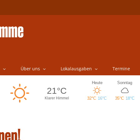
Über uns
Lokalausgaben
Termine
nen!