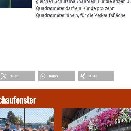
gleichen Schutzmaßnahmen: Für die ersten 8
Quadratmeter darf ein Kunde pro zehn
Quadratmeter hinein, für die Verkaufsfläche
teilen
teilen
teilen
chaufenster