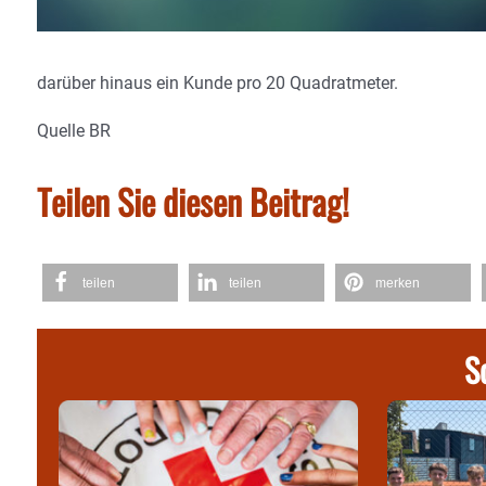
darüber hinaus ein Kunde pro 20 Quadratmeter.
Quelle BR
Teilen Sie diesen Beitrag!
teilen
teilen
merken
S