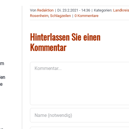
Von
Redaktion
|
Di. 23.2.2021 - 14:36
|
Kategorien:
Landkrei
Rosenheim
,
Schlagzeilen
|
0 Kommentare
Hinterlassen Sie einen
Kommentar
im
Kommentar
den
te