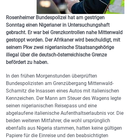
Rosenheimer Bundespolizei hat am gestrigen
Sonntag einen Nigerianer in Untersuchungshaft
gebracht. Er war bei Grenzkontrollen nahe Mittenwald
gestoppt worden. Der Afrikaner wird beschuldigt, mit
seinem Pkw zwei nigerianische Staatsangehörige
illegal über die deutsch-österreichische Grenze
befördert zu haben.
In den frühen Morgenstunden überprüften
Bundespolizisten am Grenzübergang Mittenwald-
Scharnitz die Insassen eines Autos mit italienischen
Kennzeichen. Der Mann am Steuer des Wagens legte
seinen nigerianischen Reisepass und eine
abgelaufene italienische Aufenthaltserlaubnis vor. Die
beiden weiteren Mitfahrer, die wohl ursprünglich
ebenfalls aus Nigeria stammen, hatten keine gültigen
Papiere für die Einreise und den beabsichtigten