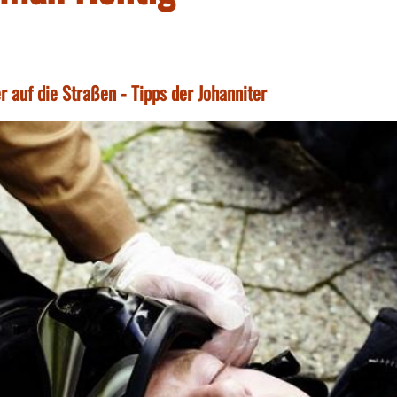
 auf die Straßen - Tipps der Johanniter