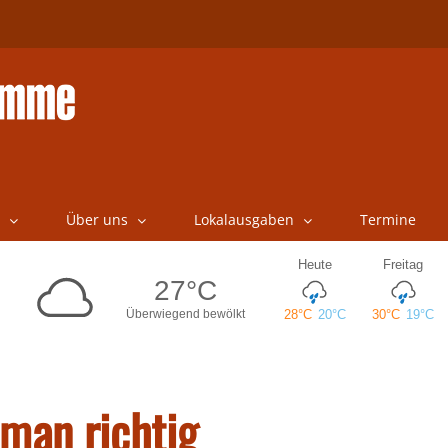
Über uns
Lokalausgaben
Termine
 man richtig