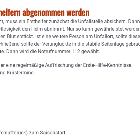
sthelfern abgenommen werden
, muss ein Ersthelfer zunächst die Unfallstelle absichern. Dann 
tlosigkeit den Helm abnimmt. Nur so kann gewährleistet werden
Blut erstickt. Ist eine weitere Person am Unfallort, sollte diese
hließend sollte der Verunglückte in die stabile Seitenlage gebra
nnte. Dann wird die Notrufnummer 112 gewählt.
er eine regelmäßige Auffrischung der Erste-Hilfe-Kenntnisse.
und Kurstermine.
fenluftdruck) zum Saisonstart