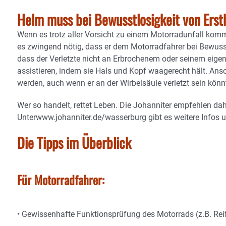
Helm muss bei Bewusstlosigkeit von Er
Wenn es trotz aller Vorsicht zu einem Motorradunfall kommt
es zwingend nötig, dass er dem Motorradfahrer bei Bewuss
dass der Verletzte nicht an Erbrochenem oder seinem eigenen 
assistieren, indem sie Hals und Kopf waagerecht hält. Ansc
werden, auch wenn er an der Wirbelsäule verletzt sein kö
Wer so handelt, rettet Leben. Die Johanniter empfehlen dah
Unterwww.johanniter.de/wasserburg gibt es weitere Infos 
Die Tipps im Überblick
Für Motorradfahrer:
• Gewissenhafte Funktionsprüfung des Motorrads (z.B. Rei