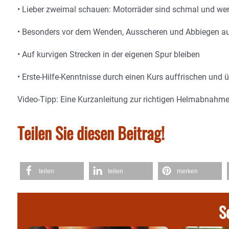
• Lieber zweimal schauen: Motorräder sind schmal und we
• Besonders vor dem Wenden, Ausscheren und Abbiegen au
• Auf kurvigen Strecken in der eigenen Spur bleiben
• Erste-Hilfe-Kenntnisse durch einen Kurs auffrischen und 
Video-Tipp: Eine Kurzanleitung zur richtigen Helmabnahme 
Teilen Sie diesen Beitrag!
teilen
teilen
merken
S