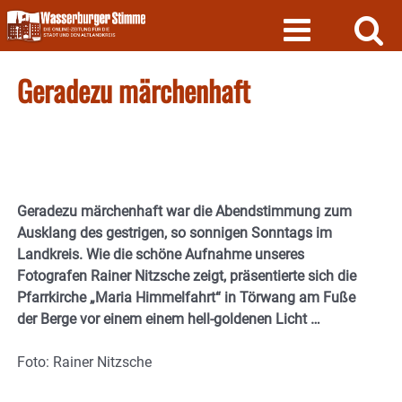
Skip
to
content
Geradezu märchenhaft
Geradezu märchenhaft war die Abendstimmung zum
Ausklang des gestrigen, so sonnigen Sonntags im
Landkreis. Wie die schöne Aufnahme unseres
Fotografen Rainer Nitzsche zeigt, präsentierte sich die
Pfarrkirche „Maria Himmelfahrt“ in Törwang am Fuße
der Berge vor einem einem hell-goldenen Licht …
Foto: Rainer Nitzsche