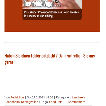
Haben Sie einen Fehler entdeckt? Dann schreiben Sie uns
gerne!
Von
Redaktion
|
So. 21.2.2021 - 8:00
|
Kategorien:
Landkreis
Rosenheim
,
Schlagzeilen
|
Tags:
Landkreis
|
0 Kommentare