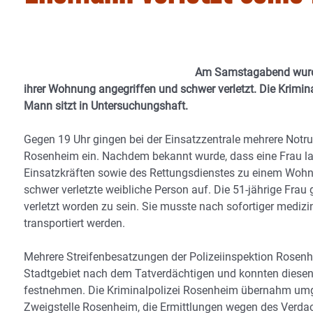
Am Samstagabend wurde 
ihrer Wohnung angegriffen und schwer verletzt. Die Krim
Mann sitzt in Untersuchungshaft.
Gegen 19 Uhr gingen bei der Einsatzzentrale mehrere Notrufe
Rosenheim ein. Nachdem bekannt wurde, dass eine Frau lau
Einsatzkräften sowie des Rettungsdienstes zu einem Wohnh
schwer verletzte weibliche Person auf. Die 51-jährige Fra
verletzt worden zu sein. Sie musste nach sofortiger mediz
transportiert werden.
Mehrere Streifenbesatzungen der Polizeiinspektion Rosen
Stadtgebiet nach dem Tatverdächtigen und konnten diesen 
festnehmen. Die Kriminalpolizei Rosenheim übernahm umge
Zweigstelle Rosenheim, die Ermittlungen wegen des Verdac