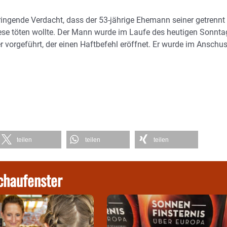
ringende Verdacht, dass der 53-jährige Ehemann seiner getrennt
iese töten wollte. Der Mann wurde im Laufe des heutigen Sonnta
r vorgeführt, der einen Haftbefehl eröffnet. Er wurde im Anschu
teilen
teilen
teilen
chaufenster