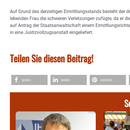
Auf Grund des derzeitigen Ermittlungsstands besteht der d
lebenden Frau die schweren Verletzungen zufügte, da er d
auf Antrag der Staatsanwaltschaft einem Ermittlungsrichte
in eine Justizvollzugsanstalt eingeliefert.
Teilen Sie diesen Beitrag!
teilen
teilen
merken
S