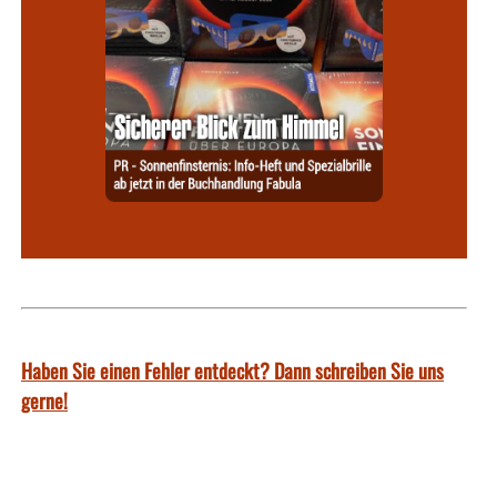
Haben Sie einen Fehler entdeckt? Dann schreiben Sie uns
gerne!