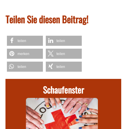
Teilen Sie diesen Beitrag!
teilen
teilen
merken
teilen
teilen
teilen
Schaufenster