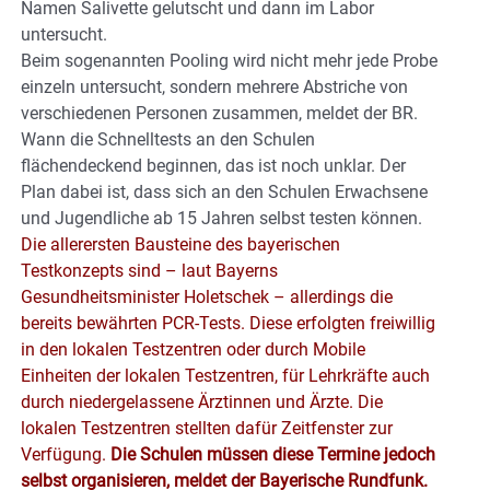
Namen Salivette gelutscht und dann im Labor
untersucht.
Beim sogenannten Pooling wird nicht mehr jede Probe
einzeln untersucht, sondern mehrere Abstriche von
verschiedenen Personen zusammen, meldet der BR.
Wann die Schnelltests an den Schulen
flächendeckend beginnen, das ist noch unklar. Der
Plan dabei ist, dass sich an den Schulen Erwachsene
und Jugendliche ab 15 Jahren selbst testen können.
Die allerersten Bausteine des bayerischen
Testkonzepts sind – laut Bayerns
Gesundheitsminister Holetschek – allerdings die
bereits bewährten PCR-Tests. Diese erfolgten freiwillig
in den lokalen Testzentren oder durch Mobile
Einheiten der lokalen Testzentren, für Lehrkräfte auch
durch niedergelassene Ärztinnen und Ärzte. Die
lokalen Testzentren stellten dafür Zeitfenster zur
Verfügung.
Die Schulen müssen diese Termine jedoch
selbst organisieren, meldet der Bayerische Rundfunk.