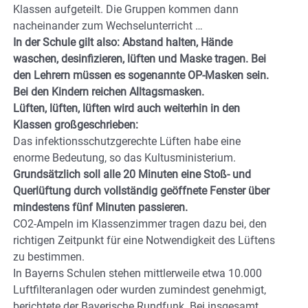
Klassen aufgeteilt. Die Gruppen kommen dann
nacheinander zum Wechselunterricht …
In der Schule gilt also: Abstand halten, Hände
waschen, desinfizieren, lüften und Maske tragen. Bei
den Lehrern müssen es sogenannte OP-Masken sein.
Bei den Kindern reichen Alltagsmasken.
Lüften, lüften, lüften wird auch weiterhin in den
Klassen großgeschrieben:
Das infektionsschutzgerechte Lüften habe eine
enorme Bedeutung, so das Kultusministerium.
Grundsätzlich soll alle 20 Minuten eine Stoß- und
Querlüftung durch vollständig geöffnete Fenster über
mindestens fünf Minuten passieren.
CO2-Ampeln im Klassenzimmer tragen dazu bei, den
richtigen Zeitpunkt für eine Notwendigkeit des Lüftens
zu bestimmen.
In Bayerns Schulen stehen mittlerweile etwa 10.000
Luftfilteranlagen oder wurden zumindest genehmigt,
berichtete der Bayerische Rundfunk. Bei insgesamt