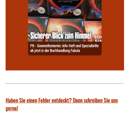
Haben Sie einen Fehler entdeckt? Dann schreiben Sie uns
gerne!