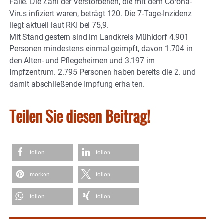
Fälle. Die Zahl der Verstorbenen, die mit dem Corona-
Virus infiziert waren, beträgt 120. Die 7-Tage-Inzidenz
liegt aktuell laut RKI bei 75,9.
Mit Stand gestern sind im Landkreis Mühldorf 4.901
Personen mindestens einmal geimpft, davon 1.704 in
den Alten- und Pflegeheimen und 3.197 im
Impfzentrum. 2.795 Personen haben bereits die 2. und
damit abschließende Impfung erhalten.
Teilen Sie diesen Beitrag!
teilen
teilen
merken
teilen
teilen
teilen