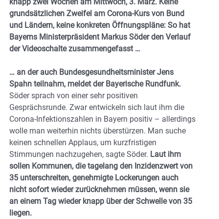
knapp zwei Wochen am Mittwoch, 3. März. Keine
grundsätzlichen Zweifel am Corona-Kurs von Bund
und Ländern, keine konkreten Öffnungspläne: So hat
Bayerns Ministerpräsident Markus Söder den Verlauf
der Videoschalte zusammengefasst …
… an der auch Bundesgesundheitsminister Jens
Spahn teilnahm, meldet der Bayerische Rundfunk.
Söder sprach von einer sehr positiven
Gesprächsrunde. Zwar entwickeln sich laut ihm die
Corona-Infektionszahlen in Bayern positiv – allerdings
wolle man weiterhin nichts überstürzen. Man suche
keinen schnellen Applaus, um kurzfristigen
Stimmungen nachzugehen, sagte Söder.
Laut ihm
sollen Kommunen, die tagelang den Inzidenzwert von
35 unterschreiten, genehmigte Lockerungen auch
nicht sofort wieder zurücknehmen müssen, wenn sie
an einem Tag wieder knapp über der Schwelle von 35
liegen.