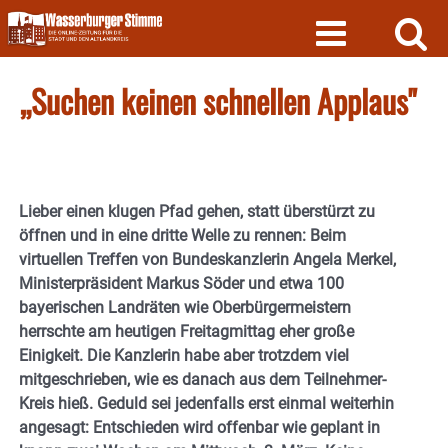
Skip
to
content
„Suchen keinen schnellen Applaus"
Lieber einen klugen Pfad gehen, statt überstürzt zu
öffnen und in eine dritte Welle zu rennen: Beim
virtuellen Treffen von Bundeskanzlerin Angela Merkel,
Ministerpräsident Markus Söder und etwa 100
bayerischen Landräten wie Oberbürgermeistern
herrschte am heutigen Freitagmittag eher große
Einigkeit. Die Kanzlerin habe aber trotzdem viel
mitgeschrieben, wie es danach aus dem Teilnehmer-
Kreis hieß. Geduld sei jedenfalls erst einmal weiterhin
angesagt: Entschieden wird offenbar wie geplant in