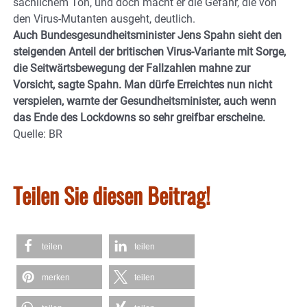
sachlichem Ton, und doch macht er die Gefahr, die von
den Virus-Mutanten ausgeht, deutlich.
Auch Bundesgesundheitsminister Jens Spahn sieht den
steigenden Anteil der britischen Virus-Variante mit Sorge,
die Seitwärtsbewegung der Fallzahlen mahne zur
Vorsicht, sagte Spahn. Man dürfe Erreichtes nun nicht
verspielen, warnte der Gesundheitsminister, auch wenn
das Ende des Lockdowns so sehr greifbar erscheine.
Quelle: BR
Teilen Sie diesen Beitrag!
teilen
teilen
merken
teilen