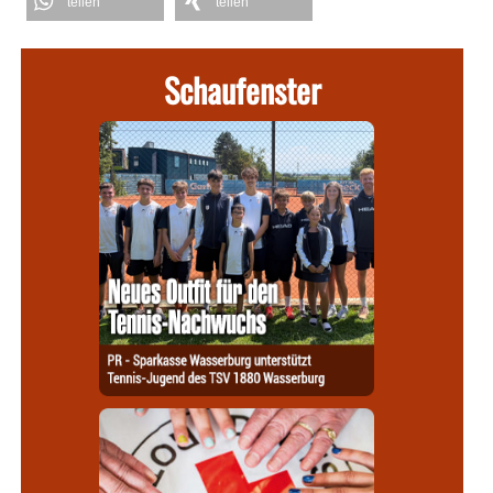
teilen
teilen
Schaufenster