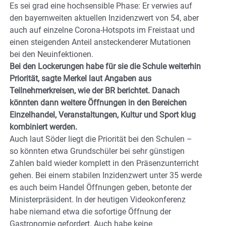
Es sei grad eine hochsensible Phase: Er verwies auf
den bayernweiten aktuellen Inzidenzwert von 54, aber
auch auf einzelne Corona-Hotspots im Freistaat und
einen steigenden Anteil ansteckenderer Mutationen
bei den Neuinfektionen.
Bei den Lockerungen habe für sie die Schule weiterhin
Priorität, sagte Merkel laut Angaben aus
Teilnehmerkreisen, wie der BR berichtet. Danach
könnten dann weitere Öffnungen in den Bereichen
Einzelhandel, Veranstaltungen, Kultur und Sport klug
kombiniert werden.
Auch laut Söder liegt die Priorität bei den Schulen –
so könnten etwa Grundschüler bei sehr günstigen
Zahlen bald wieder komplett in den Präsenzunterricht
gehen. Bei einem stabilen Inzidenzwert unter 35 werde
es auch beim Handel Öffnungen geben, betonte der
Ministerpräsident. In der heutigen Videokonferenz
habe niemand etwa die sofortige Öffnung der
Gastronomie gefordert. Auch habe keine