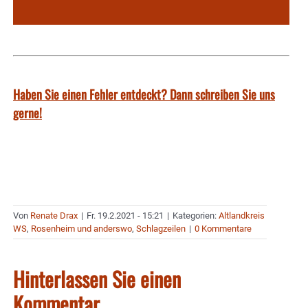
Haben Sie einen Fehler entdeckt? Dann schreiben Sie uns
gerne!
Von
Renate Drax
|
Fr. 19.2.2021 - 15:21
|
Kategorien:
Altlandkreis
WS
,
Rosenheim und anderswo
,
Schlagzeilen
|
0 Kommentare
Hinterlassen Sie einen
Kommentar