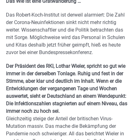
Das Wie ist eine Gratwanderung …
Das Robert-Koch-Institut ist derweil alarmiert: Die Zahl
der Corona-Neuinfektionen sinkt nicht mehr richtig
weiter. Wissenschaftler und die Politik betrachten das
mit Sorge. Möglichweise wird das Personal in Schulen
und Kitas deshalb jetzt früher geimpft, hieß es heute
zuvor bei einer Bundespressekonferenz.
Der Präsident des RKI, Lothar Wieler, spricht so gut wie
immer in der derselben Tonlage. Ruhig und fest in der
Stimme, aber klar und deutlich im Inhalt. Wenn er die
Entwicklungen der vergangenen Tage und Wochen
auswertet, sieht er Deutschland an einem Wendepunkt:
Die Infektionszahlen stagnierten auf einem Niveau, das
immer noch zu hoch sei.
Gleichzeitig steige der Anteil der britischen Virus-
Mutation massiv. Das mache die Bekämpfung der
Pandemie noch schwieriger. All das berichtet Wieler in