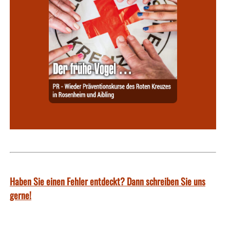
Haben Sie einen Fehler entdeckt? Dann schreiben Sie uns
gerne!