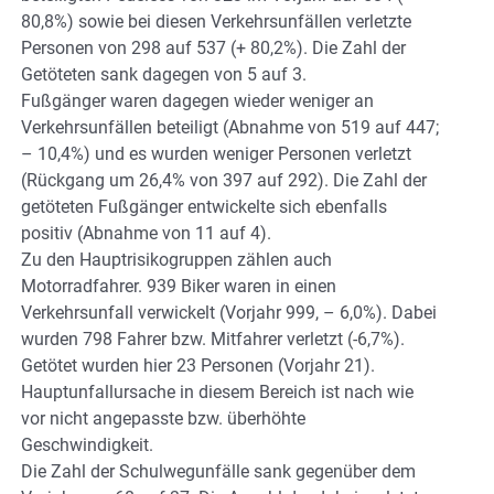
80,8%) sowie bei diesen Verkehrsunfällen verletzte
Personen von 298 auf 537 (+ 80,2%). Die Zahl der
Getöteten sank dagegen von 5 auf 3.
Fußgänger waren dagegen wieder weniger an
Verkehrsunfällen beteiligt (Abnahme von 519 auf 447;
– 10,4%) und es wurden weniger Personen verletzt
(Rückgang um 26,4% von 397 auf 292). Die Zahl der
getöteten Fußgänger entwickelte sich ebenfalls
positiv (Abnahme von 11 auf 4).
Zu den Hauptrisikogruppen zählen auch
Motorradfahrer. 939 Biker waren in einen
Verkehrsunfall verwickelt (Vorjahr 999, – 6,0%). Dabei
wurden 798 Fahrer bzw. Mitfahrer verletzt (-6,7%).
Getötet wurden hier 23 Personen (Vorjahr 21).
Hauptunfallursache in diesem Bereich ist nach wie
vor nicht angepasste bzw. überhöhte
Geschwindigkeit.
Die Zahl der Schulwegunfälle sank gegenüber dem