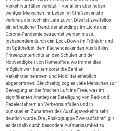
Verkehrsunfällen verletzt – vor allem aber haben
weniger Menschen ihr Leben im Straßenverkehr
verloren, als noch ein Jahr zuvor. Dies ist zweifellos
ein erfreulicher Trend, der allerdings im Lichte der
Corona-Pandemie betrachtet werden muss.
Insbesondere durch den Lock-Down im Frühjahr und
im Spätherbst, dem flächendeckenden Ausfall des
Präsenzunterrichts an den Schulen und der
Notwendigkeit von Homeoffice, wo immer dies
möglich war, hat temporär die Zahl an
Verkehrsteilnehmern und Mobilität erheblich
abgenommen. Gleichzeitig zog es viele Menschen zur
Bewegung an der frischen Luft ins Freie, was im
signifikanten Anstieg der Beteiligung von Rad- und
Pedelecfahrern an Verkehrsunfällen und in
punktuellen Zunahmen des Ausflugsverkehrs sehr
deutlich wurde. Die „Risikogruppe Zweiradfahrer“ gilt
es deshalb durch besondere Aufmerksamkeit zu