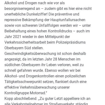
Alkohol und Drogen nach wie vor als
besorgniserregend an – zudem gibt es hier eine nicht
unerhebliche Dunkelziffer! Die präventive und
repressive Bekämpfung der Hauptunfallursachen
sowie von schweren Unfallfolgen werden wir – unter
Beibehaltung eines hohen Kontrolldrucks – auch im
Jahr 2021 wieder in den Mittelpunkt der
Verkehrssicherheitsarbeit beim Polizeipräsidiums
Oberbayern Süd stellen.
Geschwindigkeitsüberwachung ist schon deshalb
angezeigt, da im letzten Jahr 28 Menschen im
südlichen Oberbayern ihr Leben verloren, weil zu
schnell gefahren wurde. Ebenso wollen wir bei
Alkohol- und Drogenkontrollen einen polizeilichen
Tätigkeitsschwerpunkt setzen, flankiert durch eine
effektive Verkehrsüberwachung unserer
Kontrollgruppe Motorrad.“
Kopp abschließend: „Zu guter Letzt appelliere ich an
alle Verkehrsteilnehmer im Straßenverkehr, ständig