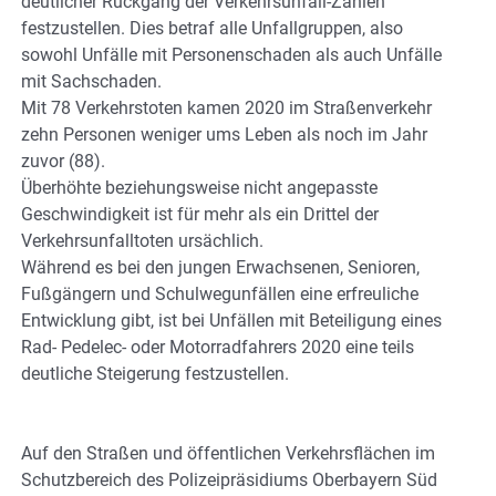
deutlicher Rückgang der Verkehrsunfall-Zahlen
festzustellen. Dies betraf alle Unfallgruppen, also
sowohl Unfälle mit Personenschaden als auch Unfälle
mit Sachschaden.
Mit 78 Verkehrstoten kamen 2020 im Straßenverkehr
zehn Personen weniger ums Leben als noch im Jahr
zuvor (88).
Überhöhte beziehungsweise nicht angepasste
Geschwindigkeit ist für mehr als ein Drittel der
Verkehrsunfalltoten ursächlich.
Während es bei den jungen Erwachsenen, Senioren,
Fußgängern und Schulwegunfällen eine erfreuliche
Entwicklung gibt, ist bei Unfällen mit Beteiligung eines
Rad- Pedelec- oder Motorradfahrers 2020 eine teils
deutliche Steigerung festzustellen.
Auf den Straßen und öffentlichen Verkehrsflächen im
Schutzbereich des Polizeipräsidiums Oberbayern Süd