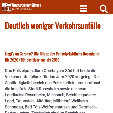
Skip
to
content
Deutlich weniger Verkehrsunfälle
Liegt's an Corona:? Die Bilanz des Polizeipräsidiums Rosenheim
für 2020 fällt positiver aus als 2019
Das Polizeipräsidium Oberbayern-Süd hat heute die
Verkehrsunfallbilanz für das Jahr 2020 vorgelegt. Der
Zuständigkeitsbereich des Polizeipräsidiums umfasst
die kreisfreie Stadt Rosenheim sowie die neun
Landkreise Rosenheim, Miesbach, Berchtesgadener
Land, Traunstein, Altötting, Mühldorf, Weilheim-
Schongau, Bad Tölz-Wolfratshausen und Garmisch-