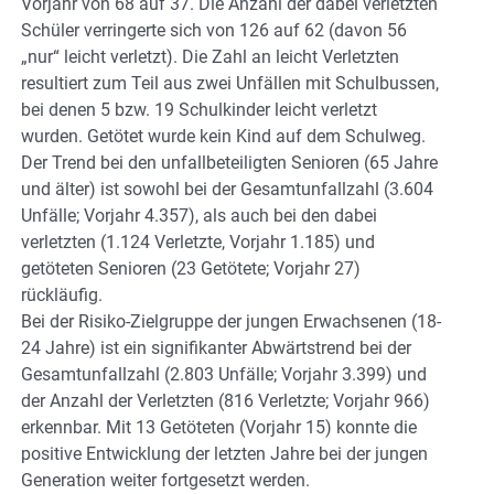
Vorjahr von 68 auf 37. Die Anzahl der dabei verletzten
Schüler verringerte sich von 126 auf 62 (davon 56
„nur“ leicht verletzt). Die Zahl an leicht Verletzten
resultiert zum Teil aus zwei Unfällen mit Schulbussen,
bei denen 5 bzw. 19 Schulkinder leicht verletzt
wurden. Getötet wurde kein Kind auf dem Schulweg.
Der Trend bei den unfallbeteiligten Senioren (65 Jahre
und älter) ist sowohl bei der Gesamtunfallzahl (3.604
Unfälle; Vorjahr 4.357), als auch bei den dabei
verletzten (1.124 Verletzte, Vorjahr 1.185) und
getöteten Senioren (23 Getötete; Vorjahr 27)
rückläufig.
Bei der Risiko-Zielgruppe der jungen Erwachsenen (18-
24 Jahre) ist ein signifikanter Abwärtstrend bei der
Gesamtunfallzahl (2.803 Unfälle; Vorjahr 3.399) und
der Anzahl der Verletzten (816 Verletzte; Vorjahr 966)
erkennbar. Mit 13 Getöteten (Vorjahr 15) konnte die
positive Entwicklung der letzten Jahre bei der jungen
Generation weiter fortgesetzt werden.