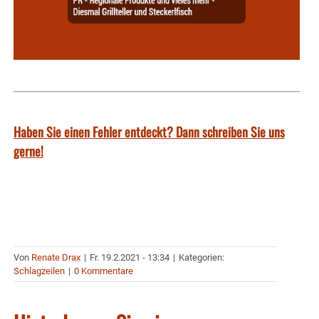
Haben Sie einen Fehler entdeckt? Dann schreiben Sie uns
gerne!
Von
Renate Drax
|
Fr. 19.2.2021 - 13:34
|
Kategorien:
Schlagzeilen
|
0 Kommentare