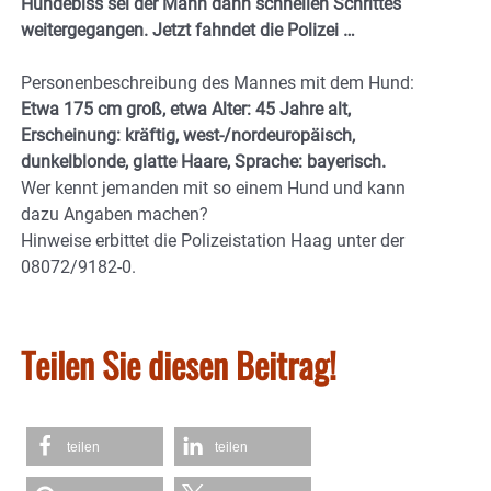
Hundebiss sei der Mann dann schnellen Schrittes
weitergegangen. Jetzt fahndet die Polizei …
Personenbeschreibung des Mannes mit dem Hund:
Etwa 175 cm groß, etwa Alter: 45 Jahre alt,
Erscheinung: kräftig, west-/nordeuropäisch,
dunkelblonde, glatte Haare, Sprache: bayerisch.
Wer kennt jemanden mit so einem Hund und kann
dazu Angaben machen?
Hinweise erbittet die Polizeistation Haag unter der
08072/9182-0.
Teilen Sie diesen Beitrag!
teilen
teilen