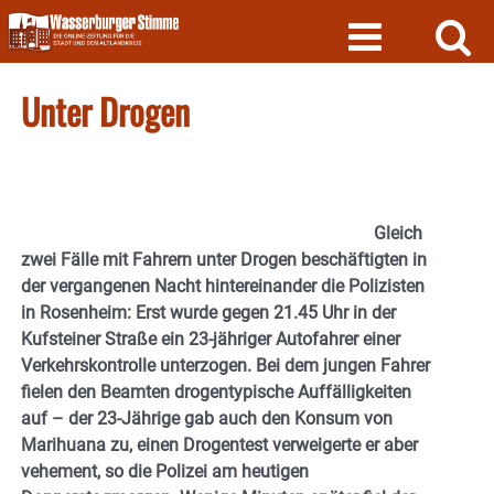
Skip
to
content
Unter Drogen
Gleich
zwei Fälle mit Fahrern unter Drogen beschäftigten in
der vergangenen Nacht hintereinander die Polizisten
in Rosenheim: Erst wurde gegen 21.45 Uhr in der
Kufsteiner Straße ein 23-jähriger Autofahrer einer
Verkehrskontrolle unterzogen. Bei dem jungen Fahrer
fielen den Beamten drogentypische Auffälligkeiten
auf – der 23-Jährige gab auch den Konsum von
Marihuana zu, einen Drogentest verweigerte er aber
vehement, so die Polizei am heutigen