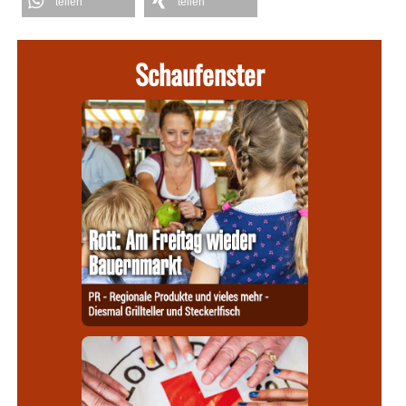
teilen
teilen
Schaufenster