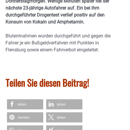
Donnerstagmorgen. Wenige Minuten später fiel der
nächste 23-jährige Autofahrer auf. Ein bei ihm
durchgeführter Drogentest verlief positiv auf den
Konsum von Kokain und Amphetamin.
Blutentnahmen wurden durchgeführt und gegen die
Fahrer je ein Bußgeldverfahren mit Punkten in
Flensburg sowie einem Fahrverbot eingeleitet.
Teilen Sie diesen Beitrag!
teilen
teilen
merken
teilen