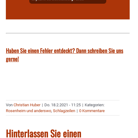
Haben Sie einen Fehler entdeckt? Dann schreiben Sie uns
gerne!
Von
Christian Huber
|
Do. 18.2.2021 - 11:25
|
Kategorien:
Rosenheim und anderswo
,
Schlagzeilen
|
0 Kommentare
Hinterlassen Sie einen