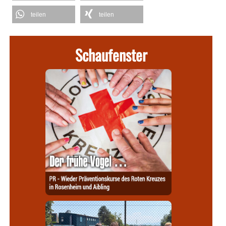
teilen
teilen
Schaufenster