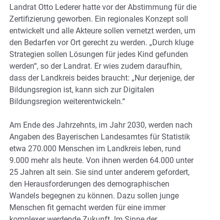
Landrat Otto Lederer hatte vor der Abstimmung für die
Zertifizierung geworben. Ein regionales Konzept soll
entwickelt und alle Akteure sollen vernetzt werden, um
den Bedarfen vor Ort gerecht zu werden. „Durch kluge
Strategien sollen Lösungen für jedes Kind gefunden
werden“, so der Landrat. Er wies zudem daraufhin,
dass der Landkreis beides braucht: „Nur derjenige, der
Bildungsregion ist, kann sich zur Digitalen
Bildungsregion weiterentwickeln.“
Am Ende des Jahrzehnts, im Jahr 2030, werden nach
Angaben des Bayerischen Landesamtes für Statistik
etwa 270.000 Menschen im Landkreis leben, rund
9.000 mehr als heute. Von ihnen werden 64.000 unter
25 Jahren alt sein. Sie sind unter anderem gefordert,
den Herausforderungen des demographischen
Wandels begegnen zu können. Dazu sollen junge
Menschen fit gemacht werden für eine immer
komplexer werdende Zukunft. Im Sinne der