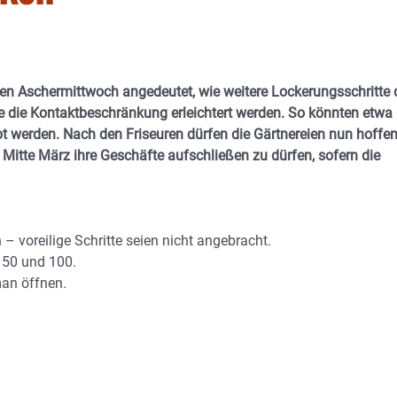
hen Aschermittwoch angedeutet, wie weitere Lockerungsschritte 
ie Kontaktbeschränkung erleichtert werden. So könnten etwa
t werden. Nach den Friseuren dürfen die Gärtnereien nun hoffen
l Mitte März ihre Geschäfte aufschließen zu dürfen, sofern die
 – voreilige Schritte seien nicht angebracht.
 50 und 100.
man öffnen.