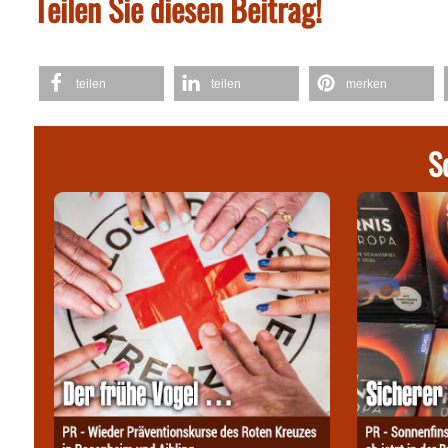
Teilen Sie diesen Beitrag!
teilen
teilen
merken
S