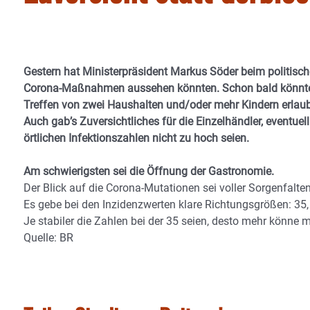
Gestern hat Ministerpräsident Markus Söder beim politisc
Corona-Maßnahmen aussehen könnten. Schon bald könnte d
Treffen von zwei Haushalten und/oder mehr Kindern erlaub
Auch gab’s Zuversichtliches für die Einzelhändler, eventuel
örtlichen Infektionszahlen nicht zu hoch seien.
Am schwierigsten sei die Öffnung der Gastronomie.
Der Blick auf die Corona-Mutationen sei voller Sorgenfalten
Es gebe bei den Inzidenzwerten klare Richtungsgrößen: 35,
Je stabiler die Zahlen bei der 35 seien, desto mehr könne 
Quelle: BR