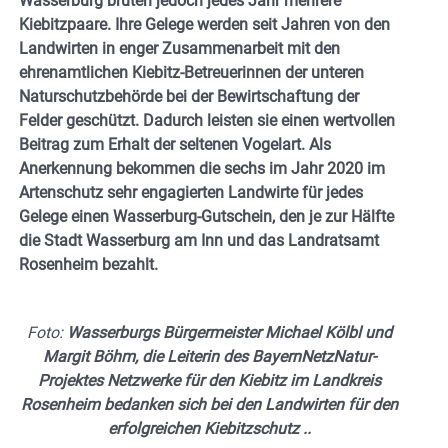
Wasserburg brüten jedoch jedes Jahr mehrere
Kiebitzpaare. Ihre Gelege werden seit Jahren von den
Landwirten in enger Zusammenarbeit mit den
ehrenamtlichen Kiebitz-Betreuerinnen der unteren
Naturschutzbehörde bei der Bewirtschaftung der
Felder geschützt. Dadurch leisten sie einen wertvollen
Beitrag zum Erhalt der seltenen Vogelart. Als
Anerkennung bekommen die sechs im Jahr 2020 im
Artenschutz sehr engagierten Landwirte für jedes
Gelege einen Wasserburg-Gutschein, den je zur Hälfte
die Stadt Wasserburg am Inn und das Landratsamt
Rosenheim bezahlt.
Foto:
Wasserburgs Bürgermeister Michael Kölbl und
Margit Böhm, die Leiterin des BayernNetzNatur-
Projektes Netzwerke für den Kiebitz im Landkreis
Rosenheim bedanken sich bei den Landwirten für den
erfolgreichen Kiebitzschutz ..