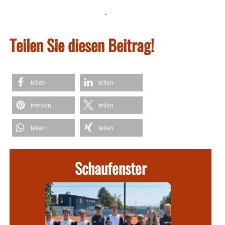
.
Teilen Sie diesen Beitrag!
teilen
teilen
merken
teilen
teilen
teilen
Schaufenster