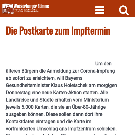
Skip
to
content
Die Postkarte zum Impftermin
Um den
älteren Bürgern die Anmeldung zur Corona-Impfung
ab sofort zu erleichtern, will Bayerns
Gesundheitsminister Klaus Holetschek am morgigen
Donnerstag eine neue Karten-Aktion starten. Alle
Landkreise und Städte erhalten vom Ministerium
jeweils 5.000 Karten, die sie an Über-80-Jährige
ausgeben können. Diese sollen dann dort ihre
Kontaktdaten eintragen und die Karte im
vorfrankierten Umschlag ans Impfzentrum schicken.