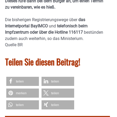
Dieses rufe dann bei dem Bürger an, um einen Termin
zu vereinbaren, wie es hieß.
Die bisherigen Registrierungswege über
das
Internetportal BayIMCO
und
telefonisch beim
Impfzentrum oder über die Hotline 116117
bestünden
zudem auch weiterhin, so das Ministerium.
Quelle BR
Teilen Sie diesen Beitrag!
teilen
teilen
merken
teilen
teilen
teilen