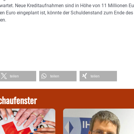
artet. Neue Kreditaufnahmen sind in Höhe von 11 Millionen Eu
en Euro eingeplant ist, könnte der Schuldenstand zum Ende des
en.
teilen
teilen
teilen
chaufenster