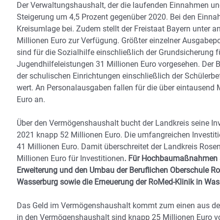
Der Verwaltungshaushalt, der die laufenden Einnahmen und
Steigerung um 4,5 Prozent gegenüber 2020. Bei den Einn
Kreisumlage bei. Zudem stellt der Freistaat Bayern unter
Millionen Euro zur Verfügung. Größter einzelner Ausgabepo
sind für die Sozialhilfe einschließlich der Grundsicherung
Jugendhilfeleistungen 31 Millionen Euro vorgesehen. Der
der schulischen Einrichtungen einschließlich der Schülerb
wert. An Personalausgaben fallen für die über eintausend M
Euro an.
Über den Vermögenshaushalt bucht der Landkreis seine Inv
2021 knapp 52 Millionen Euro. Die umfangreichen Inves
41 Millionen Euro. Damit überschreitet der Landkreis Ros
Millionen Euro für Investitionen
. Für Hochbaumaßnahmen sin
Erweiterung und den Umbau der Beruflichen Oberschule Ro
Wasserburg sowie die Erneuerung der RoMed-Klinik in Wass
Das Geld im Vermögenshaushalt kommt zum einen aus de
in den Vermögenshaushalt sind knapp 25 Millionen Euro v