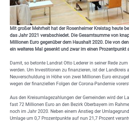
Mit großer Mehrheit hat der Rosenheimer Kreistag heute be
das Jahr 2021 verabschiedet. Die Gesamtsumme von knapp
Millionen Euro gegenüber dem Haushalt 2020. Die von de
ein weiteres Mal gesenkt und zwar im einen Prozentpunkt
Damit, so betonte Landrat Otto Lederer in seiner Rede zum
werden. Um Investitionen zu finanzieren, ist der Landkreis 
Neuverschuldung in Höhe von zwei Millionen Euro einzugeh
wegen der finanziellen Folgen der Corona-Pandemie vorers
Aus den Kreisumlagezahlungen der Gemeinden wird der Lan
fast 72 Millionen Euro an den Bezirk Oberbayern im Rahmen
noch im Jahr 2020. Neben einem Anstieg der Umlagegrundla
Umlage um 0,7 Prozentpunkte auf nun 21,7 Prozent verantw