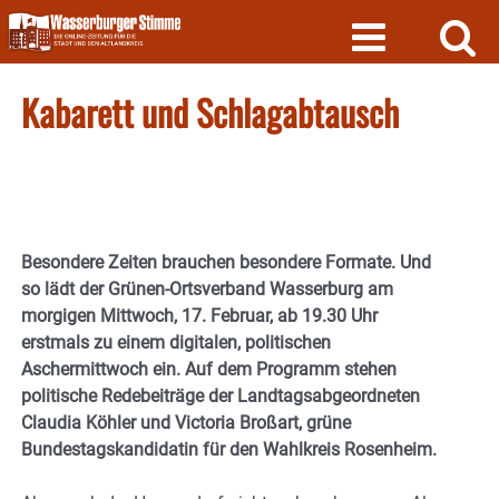
Skip
to
content
Kabarett und Schlagabtausch
Besondere Zeiten brauchen besondere Formate. Und
so lädt der Grünen-Ortsverband Wasserburg am
morgigen Mittwoch, 17. Februar, ab 19.30 Uhr
erstmals zu einem digitalen, politischen
Aschermittwoch ein. Auf dem Programm stehen
politische Redebeiträge der Landtagsabgeordneten
Claudia Köhler und Victoria Broßart, grüne
Bundestagskandidatin für den Wahlkreis Rosenheim.