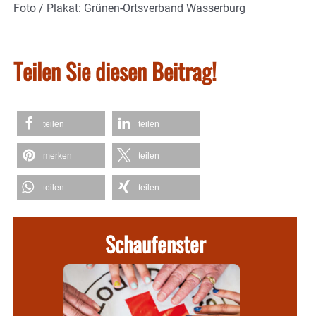
Foto / Plakat: Grünen-Ortsverband Wasserburg
Teilen Sie diesen Beitrag!
teilen
teilen
merken
teilen
teilen
teilen
Schaufenster