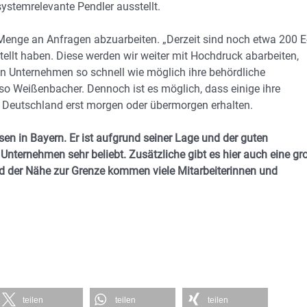
stemrelevante Pendler ausstellt.
 Menge an Anfragen abzuarbeiten. „Derzeit sind noch etwa 200 E
stellt haben. Diese werden wir weiter mit Hochdruck abarbeiten,
en Unternehmen so schnell wie möglich ihre behördliche
 so Weißenbacher. Dennoch ist es möglich, dass einige ihre
h Deutschland erst morgen oder übermorgen erhalten.
n in Bayern. Er ist aufgrund seiner Lage und der guten
nternehmen sehr beliebt. Zusätzliche gibt es hier auch eine gr
nd der Nähe zur Grenze kommen viele Mitarbeiterinnen und
teilen
teilen
teilen