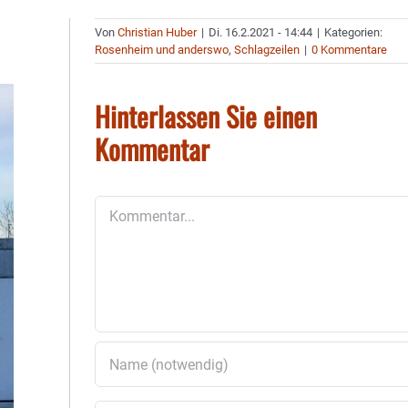
Von
Christian Huber
|
Di. 16.2.2021 - 14:44
|
Kategorien:
Rosenheim und anderswo
,
Schlagzeilen
|
0 Kommentare
Hinterlassen Sie einen
Kommentar
Kommentar