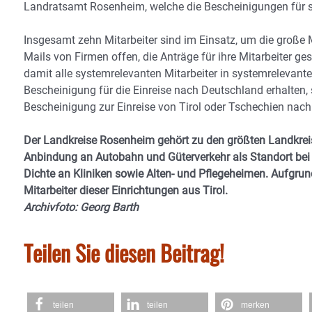
Landratsamt Rosenheim, welche die Bescheinigungen für sy
Insgesamt zehn Mitarbeiter sind im Einsatz, um die große
Mails von Firmen offen, die Anträge für ihre Mitarbeiter ge
damit alle systemrelevanten Mitarbeiter in systemrelevant
Bescheinigung für die Einreise nach Deutschland erhalten,
Bescheinigung zur Einreise von Tirol oder Tschechien nac
Der Landkreise Rosenheim gehört zu den größten Landkreise
Anbindung an Autobahn und Güterverkehr als Standort bei U
Dichte an Kliniken sowie Alten- und Pflegeheimen. Aufgru
Mitarbeiter dieser Einrichtungen aus Tirol.
Archivfoto: Georg Barth
Teilen Sie diesen Beitrag!
teilen
teilen
merken