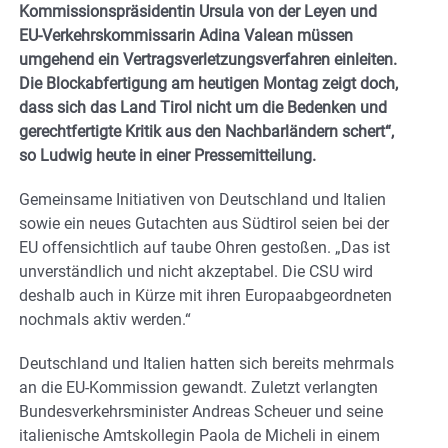
Kommissionspräsidentin Ursula von der Leyen und
EU-Verkehrskommissarin Adina Valean müssen
umgehend ein Vertragsverletzungsverfahren einleiten.
Die Blockabfertigung am heutigen Montag zeigt doch,
dass sich das Land Tirol nicht um die Bedenken und
gerechtfertigte Kritik aus den Nachbarländern schert“,
so Ludwig heute in einer Pressemitteilung.
Gemeinsame Initiativen von Deutschland und Italien
sowie ein neues Gutachten aus Südtirol seien bei der
EU offensichtlich auf taube Ohren gestoßen. „Das ist
unverständlich und nicht akzeptabel. Die CSU wird
deshalb auch in Kürze mit ihren Europaabgeordneten
nochmals aktiv werden.“
Deutschland und Italien hatten sich bereits mehrmals
an die EU-Kommission gewandt. Zuletzt verlangten
Bundesverkehrsminister Andreas Scheuer und seine
italienische Amtskollegin Paola de Micheli in einem