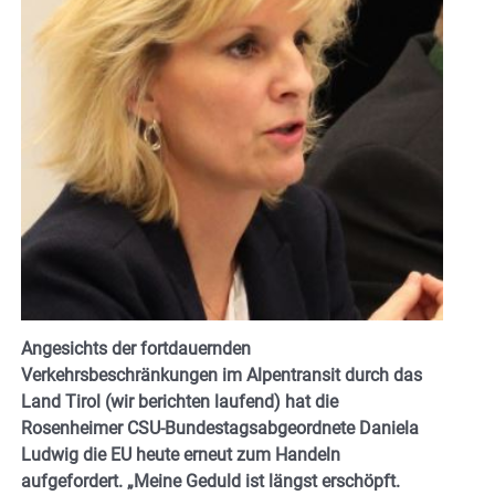
Angesichts der fortdauernden
Verkehrsbeschränkungen im Alpentransit durch das
Land Tirol (wir berichten laufend) hat die
Rosenheimer CSU-Bundestagsabgeordnete Daniela
Ludwig die EU heute erneut zum Handeln
aufgefordert. „Meine Geduld ist längst erschöpft.