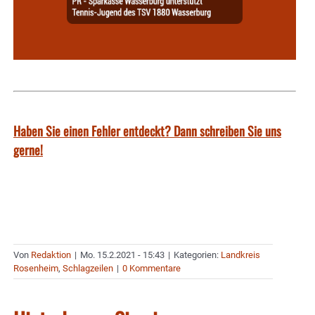
Haben Sie einen Fehler entdeckt? Dann schreiben Sie uns
gerne!
Von
Redaktion
|
Mo. 15.2.2021 - 15:43
|
Kategorien:
Landkreis
Rosenheim
,
Schlagzeilen
|
0 Kommentare