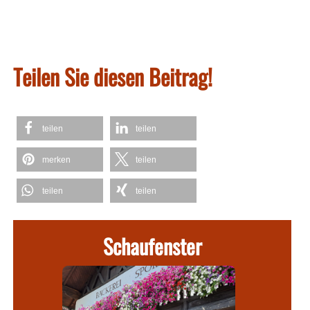
Teilen Sie diesen Beitrag!
teilen
teilen
merken
teilen
teilen
teilen
Schaufenster