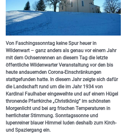
Von Faschingssonntag keine Spur heuer in
Wildenwart – ganz anders als genau vor einem Jahr
mit dem Ochsenrennen an diesem Tag die letzte
öffentliche Wildenwarter Veranstaltung vor den bis
heute andauernden Corona-Einschränkungen
stattgefunden hatte. In diesem Jahr zeigte sich dafür
die Landschaft rund um die im Jahr 1934 von
Kardinal Faulhaber eingeweihte und auf einem Hügel
thronende Pfarrkirche „Christkönig“ im schönsten
Morgenlicht und bei arg frischen Temperaturen in
herrlichster Stimmung. Sonntagssonne und
lupenreiner blauer Himmel luden deshalb zum Kirch-
und Spaziergang ein.