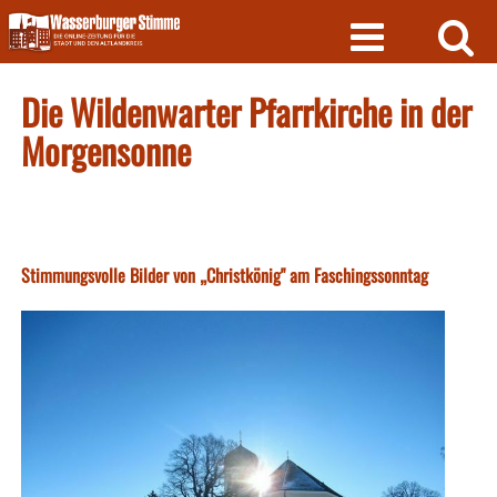
Skip
to
content
Die Wildenwarter Pfarrkirche in der
Morgensonne
Stimmungsvolle Bilder von „Christkönig" am Faschingssonntag