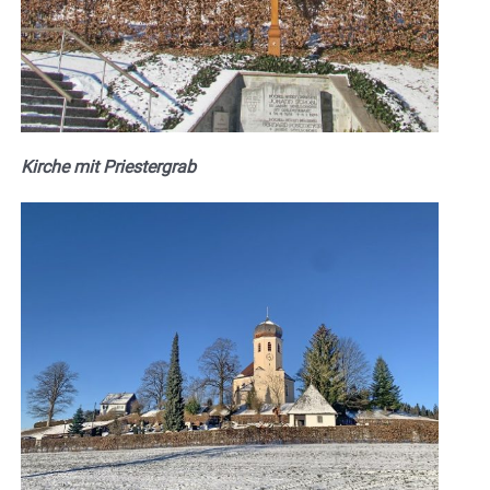
Kirche mit Priestergrab