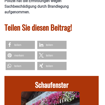
Polizei hat die Ermittlungen wegen
Sachbeschädigung durch Brandlegung
aufgenommen.
Teilen Sie diesen Beitrag!
teilen
teilen
merken
teilen
teilen
teilen
Schaufenster