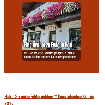
Haben Sie einen Fehler entdeckt? Dann schreiben Sie uns
gerne!