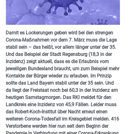
Damit es Lockerungen geben wird bei den strengen
Corona-Maßnahmen vor dem 7. März muss die Lage
stabil sein – das heißt, vor allem länger unter der 35.
Und das Beispiel der Stadt Regensburg (18,3 in der
Inzidenz) zeigt aktuell, dass es die Erlaubnis vom
jeweiligen Bundesland braucht, um zum Beispiel mehr
Kontakte der Bürger wieder zu erlauben. Im Prinzip
sollte das Land Bayern stabil unter der 35 sein. Und
da liegt der Freistaat noch bei 60,3 in der Inzidenz am
heutigen Samstagmorgen. Das RKI meldet für den
Landkreis eine Inzidenz von 45,9 Fällen. Leider muss
das Robert-Koch-Institut über Nacht erneut einen
weiteren Corona-Todesfall im Kreisgebiet melden. 416
Verstorbene werden hier nun seit dem Beginn der
Pandemie in Verbindung mit einer Corona-Erkrankung