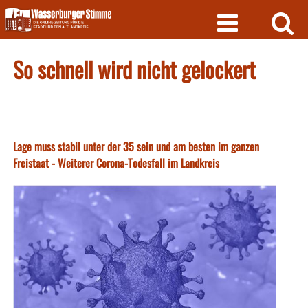
Skip
to
content
So schnell wird nicht gelockert
Lage muss stabil unter der 35 sein und am besten im ganzen
Freistaat - Weiterer Corona-Todesfall im Landkreis