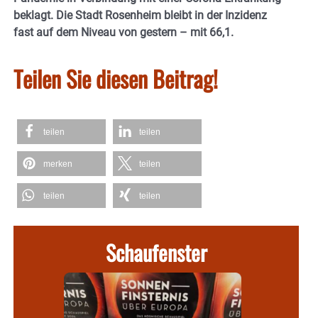
beklagt. Die Stadt Rosenheim bleibt in der Inzidenz
fast auf dem Niveau von gestern – mit 66,1.
Teilen Sie diesen Beitrag!
teilen
teilen
merken
teilen
teilen
teilen
Schaufenster