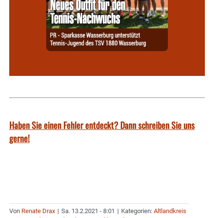
Haben Sie einen Fehler entdeckt? Dann schreiben Sie uns
gerne!
Von
Renate Drax
|
Sa. 13.2.2021 - 8:01
|
Kategorien:
Altlandkreis