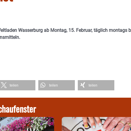
eltladen Wasserburg ab Montag, 15. Februar, täglich montags b
nsmitteln.
teilen
teilen
teilen
chaufenster