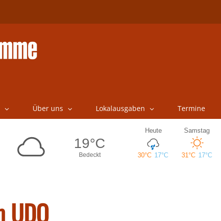
Über uns
Lokalausgaben
Termine
am UDO