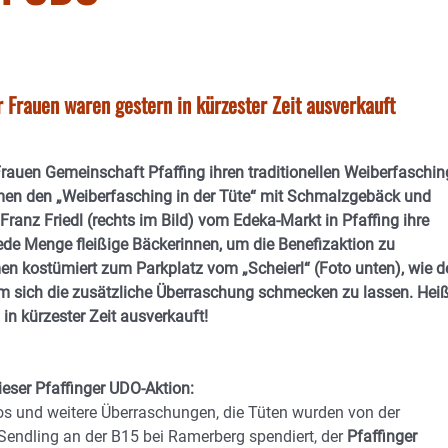
r Frauen waren gestern in kürzester Zeit ausverkauft
rauen Gemeinschaft Pfaffing ihren traditionellen Weiberfaschin
Damen den „Weiberfasching in der Tüte“ mit Schmalzgebäck und
Franz Friedl (rechts im Bild) vom Edeka-Markt in Pfaffing ihre
de Menge fleißige Bäckerinnen, um die Benefizaktion zu
men kostümiert zum Parkplatz vom „Scheierl“ (Foto unten), wie d
m sich die zusätzliche Überraschung schmecken zu lassen. Hei
n kürzester Zeit ausverkauft!
dieser Pfaffinger UDO-Aktion:
colos und weitere Überraschungen, die Tüten wurden von der
endling an der B15 bei Ramerberg spendiert, der
Pfaffinger