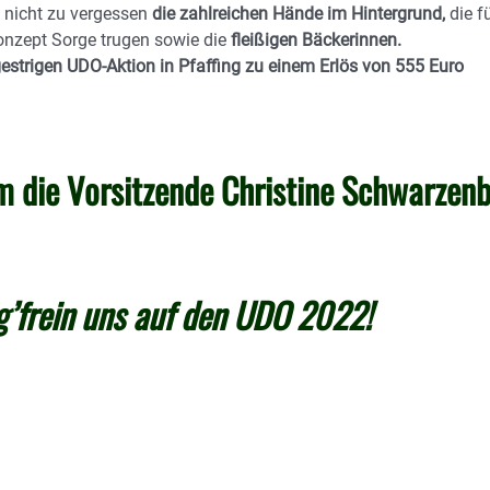
d nicht zu vergessen
die zahlreichen Hände im Hintergrund,
die f
nzept Sorge trugen sowie die
fleißigen Bäckerinnen.
strigen UDO-Aktion in Pfaffing zu einem Erlös von 555 Euro
m die Vorsitzende Christine Schwarzen
’frein uns auf den UDO 2022!