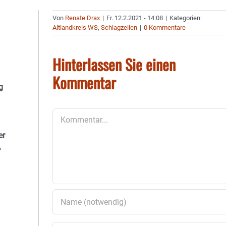
Von
Renate Drax
|
Fr. 12.2.2021 - 14:08
|
Kategorien:
Altlandkreis WS
,
Schlagzeilen
|
0 Kommentare
Hinterlassen Sie einen
Kommentar
g
Kommentar
er
ß