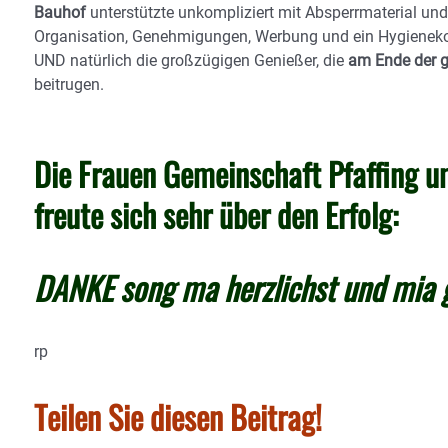
Bauhof
unterstützte unkompliziert mit Absperrmaterial un
Organisation, Genehmigungen, Werbung und ein Hygieneko
UND natürlich die großzügigen Genießer, die
am Ende der ge
beitrugen.
Die Frauen Gemeinschaft Pfaffing u
freute sich sehr über den Erfolg:
DANKE song ma herzlichst und mia g
rp
Teilen Sie diesen Beitrag!