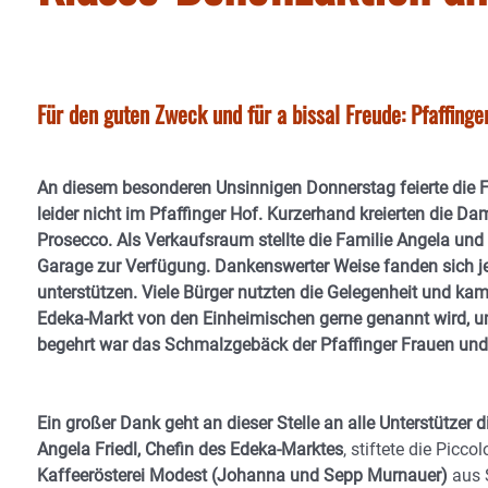
Für den guten Zweck und für a bissal Freude: Pfaffinge
An diesem besonderen Unsinnigen Donnerstag feierte die F
leider nicht im Pfaffinger Hof. Kurzerhand kreierten die 
Prosecco. Als Verkaufsraum stellte die Familie Angela und 
Garage zur Verfügung. Dankenswerter Weise fanden sich je
unterstützen. Viele Bürger nutzten die Gelegenheit und ka
Edeka-Markt von den Einheimischen gerne genannt wird, u
begehrt war das Schmalzgebäck der Pfaffinger Frauen und i
Ein großer Dank geht an dieser Stelle an alle Unterstützer 
Angela Friedl, Chefin des Edeka-Marktes
, stiftete die Pic
Kaffeerösterei Modest (Johanna und Sepp Murnauer)
aus S