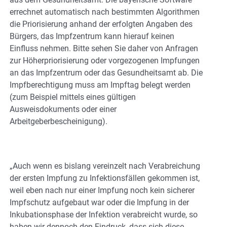
errechnet automatisch nach bestimmten Algorithmen
die Priorisierung anhand der erfolgten Angaben des
Bürgers, das Impfzentrum kann hierauf keinen
Einfluss nehmen. Bitte sehen Sie daher von Anfragen
zur Höherpriorisierung oder vorgezogenen Impfungen
an das Impfzentrum oder das Gesundheitsamt ab. Die
Impfberechtigung muss am Impftag belegt werden
(zum Beispiel mittels eines gültigen
Ausweisdokuments oder einer
Arbeitgeberbescheinigung).
„Auch wenn es bislang vereinzelt nach Verabreichung
der ersten Impfung zu Infektionsfällen gekommen ist,
weil eben nach nur einer Impfung noch kein sicherer
Impfschutz aufgebaut war oder die Impfung in der
Inkubationsphase der Infektion verabreicht wurde, so
haben wir dennoch den Eindruck, dass sich diese