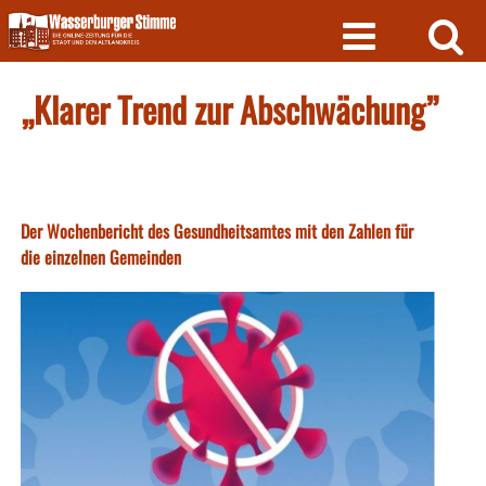
Skip
to
content
„Klarer Trend zur Abschwächung”
Der Wochenbericht des Gesundheitsamtes mit den Zahlen für
die einzelnen Gemeinden