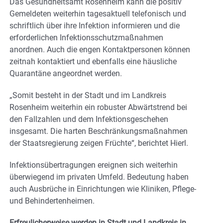
Das Gesundheitsamt Rosenheim kann die positiv
Gemeldeten weiterhin tagesaktuell telefonisch und
schriftlich über ihre Infektion informieren und die
erforderlichen Infektionsschutzmaßnahmen
anordnen. Auch die engen Kontaktpersonen können
zeitnah kontaktiert und ebenfalls eine häusliche
Quarantäne angeordnet werden.
„Somit besteht in der Stadt und im Landkreis
Rosenheim weiterhin ein robuster Abwärtstrend bei
den Fallzahlen und dem Infektionsgeschehen
insgesamt. Die harten Beschränkungsmaßnahmen
der Staatsregierung zeigen Früchte“, berichtet Hierl.
Infektionsübertragungen ereignen sich weiterhin
überwiegend im privaten Umfeld. Bedeutung haben
auch Ausbrüche in Einrichtungen wie Kliniken, Pflege-
und Behindertenheimen.
Erfreulicherweise werden in Stadt und Landkreis in