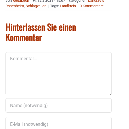
Von
Redaktion
|
Fr. 12.2.2021 - 15:07
|
Kategorien:
Landkreis
Rosenheim
,
Schlagzeilen
|
Tags:
Landkreis
|
0 Kommentare
Hinterlassen Sie einen
Kommentar
Kommentar