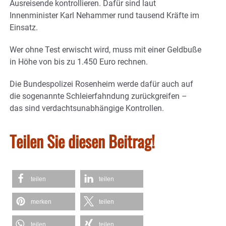
Ausreisende kontrollieren. Dafür sind laut
Innenminister Karl Nehammer rund tausend Kräfte im
Einsatz.
Wer ohne Test erwischt wird, muss mit einer Geldbuße
in Höhe von bis zu 1.450 Euro rechnen.
Die Bundespolizei Rosenheim werde dafür auch auf
die sogenannte Schleierfahndung zurückgreifen –
das sind verdachtsunabhängige Kontrollen.
Teilen Sie diesen Beitrag!
teilen
teilen
merken
teilen
teilen
teilen