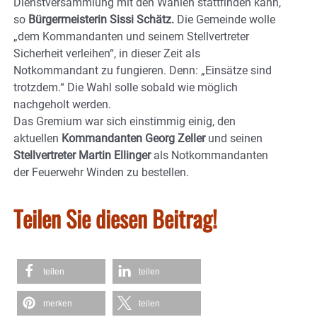
Dienstversammlung mit den Wahlen stattfinden kann,
so
Bürgermeisterin Sissi Schätz.
Die Gemeinde wolle
„dem Kommandanten und seinem Stellvertreter
Sicherheit verleihen“, in dieser Zeit als
Notkommandant zu fungieren. Denn: „Einsätze sind
trotzdem.“ Die Wahl solle sobald wie möglich
nachgeholt werden.
Das Gremium war sich einstimmig einig, den
aktuellen
Kommandanten Georg Zeller
und seinen
Stellvertreter Martin Ellinger
als Notkommandanten
der Feuerwehr Winden zu bestellen.
Teilen Sie diesen Beitrag!
teilen
teilen
merken
teilen