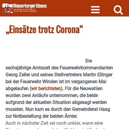
Skip
to
content
„Einsätze trotz Corona“
Die
sechsjährige Amtszeit des Feuerwehrkommandanten
Georg Zeller und seines Stellvertreters Martin Ellinger
bei der Feuerwehr Winden ist im vergangenen Mai
abgelaufen (
wir berichteten
). Für die Neuwahlen
wurden zwei Anläufe unternommen, die beide
aufgrund der aktuellen Situation abgesagt werden
mussten. Nun kam es durch den Gemeinderat Haag
zur Notbestellung der beiden Ämter.
Auch in nächster Zeit sei noch unklar, wann eine