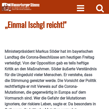
Skip
to
content
„Einmal Ischgl reicht!"
Ministerpräsident Markus Söder hat im bayerischen
Landtag die Corona-Beschlüsse am heutigen Freitag
verteidigt. Von der Opposition gab es teils heftige
Kritik an den Maßnahmen. Söder äußerte Verständnis
für die Ungeduld vieler Menschen. Er verstehe, dass
die Stimmung gereizter werde. Die Vorsicht der Politik
rechtfertigte er mit Verweis auf die Corona-
Mutationen, die gegenwärtig in Europa auf dem
Vormarsch sind. Wer die Gefahr der Mutationen
ignoriere, der riskiere Leben, sagte er. Da besonders in