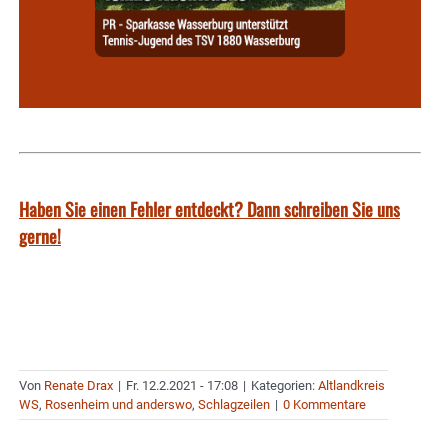
Haben Sie einen Fehler entdeckt? Dann schreiben Sie uns
gerne!
Von
Renate Drax
|
Fr. 12.2.2021 - 17:08
|
Kategorien:
Altlandkreis
WS
,
Rosenheim und anderswo
,
Schlagzeilen
|
0 Kommentare